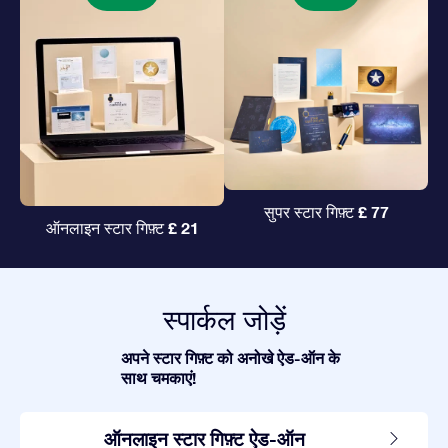
£ 77
सुपर स्टार गिफ़्ट
£ 21
ऑनलाइन स्टार गिफ़्ट
स्पार्कल जोड़ें
अपने स्टार गिफ़्ट को अनोखे ऐड-ऑन के
साथ चमकाएं!
ऑनलाइन स्टार गिफ़्ट ऐड-ऑन