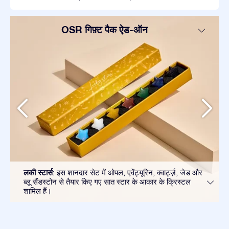
OSR गिफ़्ट पैक ऐड-ऑन
लकी स्टार्स
: इस शानदार सेट में ओपल, एवेंट्यूरिन, क्वार्ट्ज़, जेड और
ब्लू सैंडस्टोन से तैयार किए गए सात स्टार के आकार के क्रिस्टल
शामिल हैं।