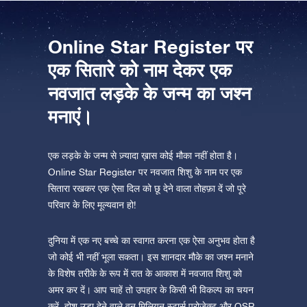
ऐप स्टोर (आईओएस)
प्ले स्टोर (एंड्रॉयड)
Online Star Register पर
एक सितारे को नाम देकर एक
नवजात लड़के के जन्म का जश्न
मनाएं।
एक लड़के के जन्म से ज़्यादा ख़ास कोई मौका नहीं होता है।
Online Star Register पर नवजात शिशु के नाम पर एक
सितारा रखकर एक ऐसा दिल को छू देने वाला तोहफ़ा दें जो पूरे
परिवार के लिए मूल्यवान हो!
दुनिया में एक नए बच्चे का स्वागत करना एक ऐसा अनुभव होता है
जो कोई भी नहीं भूला सकता। इस शानदार मौके का जश्न मनाने
के विशेष तरीके के रूप में रात के आकाश में नवजात शिशु को
अमर कर दें। आप चाहें तो उपहार के किसी भी विकल्प का चयन
करें, होश उड़ा देने वाले वन मिलियन स्टार्स प्रोजेक्ट और OSR