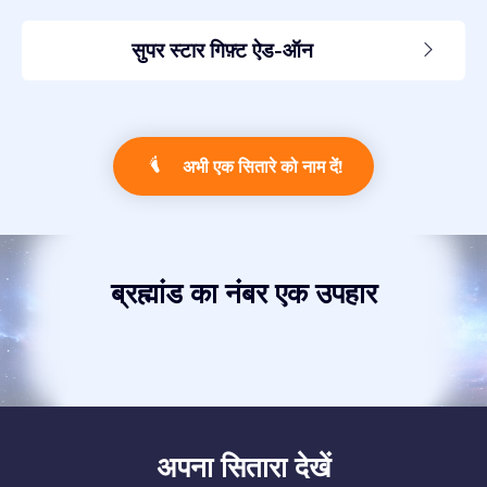
सुपर स्टार गिफ़्ट ऐड-ऑन
अभी एक सितारे को नाम दें!
ब्रह्मांड का नंबर एक उपहार
अपना सितारा देखें