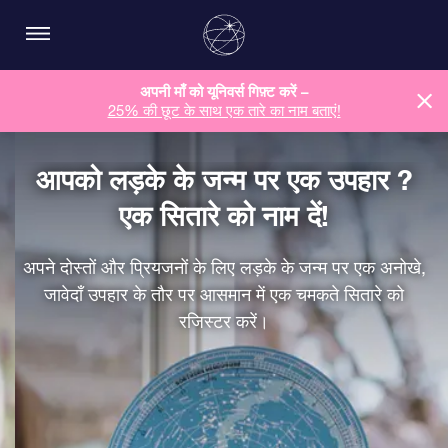
अपनी माँ को यूनिवर्स गिफ़्ट करें –
25% की छूट के साथ एक तारे का नाम बताएं!
आपको लड़के के जन्म पर एक उपहार ?
एक सितारे को नाम दें!
अपने दोस्तों और प्रियजनों के लिए लड़के के जन्म पर एक अनोखे,
जावेदाँ उपहार के तौर पर आसमान में एक चमकते सितारे को
रजिस्टर करें।