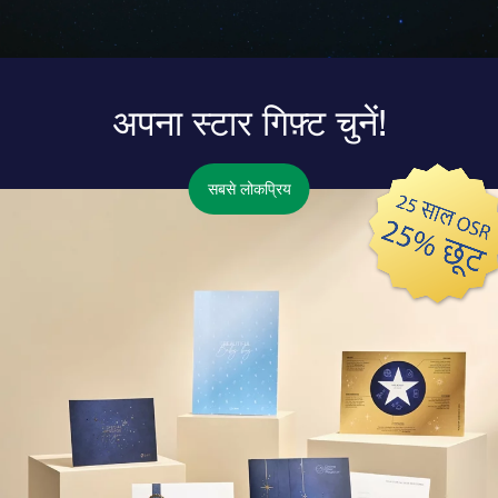
अपना स्टार गिफ़्ट चुनें!
सबसे लोकप्रिय