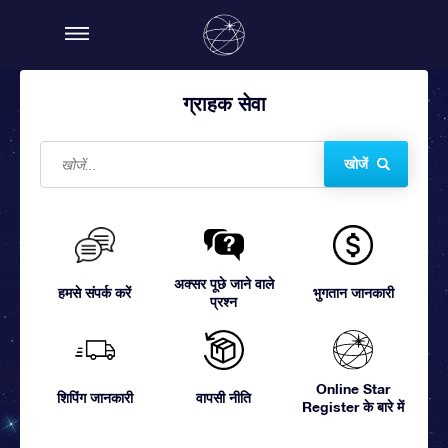
ग्राहक सेवा
खोजें
अक्सर पूछे जाने वाले
हमसे संपर्क करें
भुगतान जानकारी
प्रश्न
Online Star
शिपिंग जानकारी
वापसी नीति
Register के बारे में