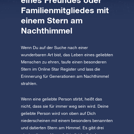
eines Freundes oder
AppStore (iOS)
Play Store (Android)
Familienmitgliedes mit
einem Stern am
Nachthimmel
Wenn Du auf der Suche nach einer
wunderbaren Art bist, das Leben eines geliebten
Menschen zu ehren, taufe einen besonderen
Stern im Online Star Register und lass die
Erinnerung für Generationen am Nachthimmel
strahlen.
Wenn eine geliebte Person stirbt, heißt das
nicht, dass sie für immer weg sein wird. Deine
geliebte Person wird von oben auf Dich
niederscheinen mit einem besonders benannten
und datierten Stern am Himmel. Es gibt drei