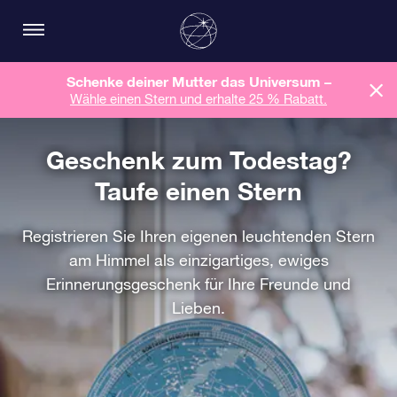
Schenke deiner Mutter das Universum –
Wähle einen Stern und erhalte 25 % Rabatt.
Geschenk zum Todestag?
Taufe einen Stern
Registrieren Sie Ihren eigenen leuchtenden Stern
am Himmel als einzigartiges, ewiges
Erinnerungsgeschenk für Ihre Freunde und
Lieben.