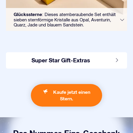
Glückssterne
: Dieses atemberaubende Set enthält
sieben sternförmige Kristalle aus Opal, Aventurin,
Quarz, Jade und blauem Sandstein.
Super Star Gift-Extras
Kaufe jetzt einen
Stern.