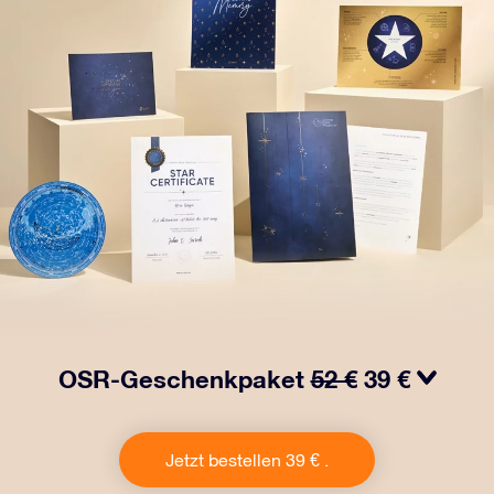
OSR-Geschenkpaket
52 €
39 €
Bringen Sie Augen zum Funkeln mit unserem OSR-
Geschenkpaket. Dieses Geschenk enthält einen
Jetzt bestellen 39 € .
schönen Umschlag und personalisierte Dokumente, die
an eine Adresse Ihrer Wahl gesendet werden, sowie