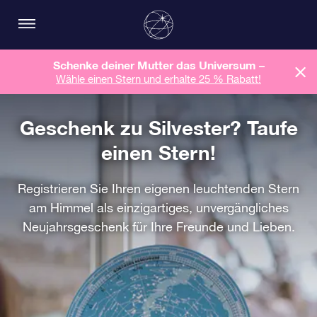
Schenke deiner Mutter das Universum –
Wähle einen Stern und erhalte 25 % Rabatt!
Geschenk zu Silvester? Taufe
einen Stern!
Registrieren Sie Ihren eigenen leuchtenden Stern
am Himmel als einzigartiges, unvergängliches
Neujahrsgeschenk für Ihre Freunde und Lieben.