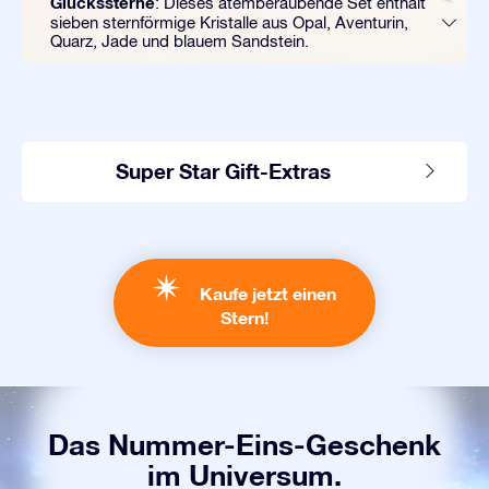
Glückssterne
: Dieses atemberaubende Set enthält
sieben sternförmige Kristalle aus Opal, Aventurin,
Quarz, Jade und blauem Sandstein.
Super Star Gift-Extras
Kaufe jetzt einen
Stern!
Das Nummer-Eins-Geschenk
im Universum.