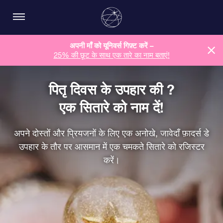
अपनी माँ को यूनिवर्स गिफ़्ट करें –
25% की छूट के साथ एक तारे का नाम बताएं!
पितृ दिवस के उपहार की ?
एक सितारे को नाम दें!
अपने दोस्तों और प्रियजनों के लिए एक अनोखे, जावेदाँ फ़ादर्स डे
उपहार के तौर पर आसमान में एक चमकते सितारे को रजिस्टर
करें।