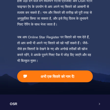
होश उड़ा देने वाले वन मिलियन स्टार्स प्रोजेक्ट और OSR स्टार
फाइन्डर ऐप के उपयोग से आप अपने नए सितारे को आसानी से
तलाश कर सकते हैं। नाम और सितारे की तारीख़ को पूरी तरह से
अनुकूलित किया जा सकता है, और इसे पितृ दिवस के लुभावने
गिफ़्ट रैपिंग के साथ भेजा जाता है।
जब आप Online Star Register पर सितारे को नाम देते हैं,
तो आप कभी भी अपने नए सितारे को खो नहीं सकते हैं। जैसे-
जैसे हम सितारों के देखने के नए और अनोखे तरीकों की खोज
करते रहेंगे, वे आपके पुराने गिफ़्ट पैक में जोड़ दिए जाएंगे और वह
भी बिल्कुल मुफ़्त।
अभी एक सितारे को नाम दें!
OSR