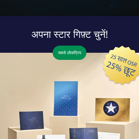
अपना स्टार गिफ़्ट चुनें!
सबसे लोकप्रिय