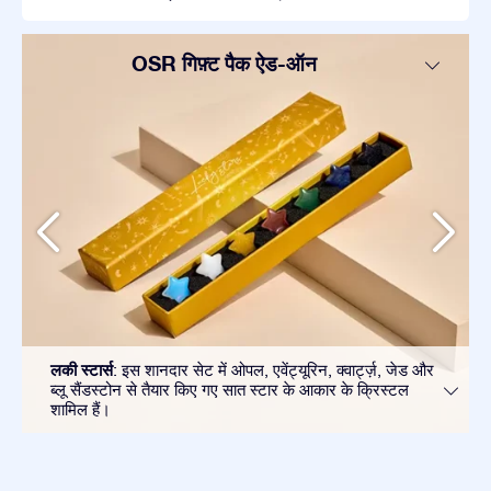
OSR गिफ़्ट पैक ऐड-ऑन
लकी स्टार्स
: इस शानदार सेट में ओपल, एवेंट्यूरिन, क्वार्ट्ज़, जेड और
ब्लू सैंडस्टोन से तैयार किए गए सात स्टार के आकार के क्रिस्टल
शामिल हैं।