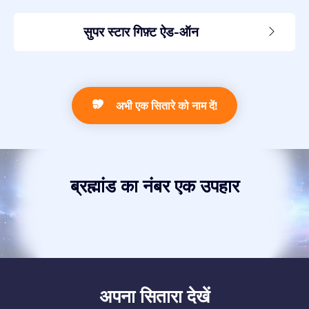
सुपर स्टार गिफ़्ट ऐड-ऑन
अभी एक सितारे को नाम दें!
ब्रह्मांड का नंबर एक उपहार
अपना सितारा देखें