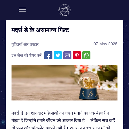
मदर्स डे के असामान्य गिफ़्ट
07 May 2025
युक्तियाँ और उपहार
इस लेख को शेयर करें
मदर्स डे उन शानदार महिलाओं का जश्न मनाने का एक बेहतरीन
मौक़ा है जिन्होंने हमारे जीवन को आकार दिया है— लेकिन सच कहें
तो फूल और चॉकलेट काफ़ी नहीं हैं। अगर आप इस साल माँ को