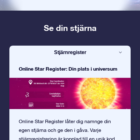
Se din stjärna
Stjärnregister
Online Star Register: Din plats i universum
Online Star Register låter dig namnge din
egen stjärna och ge den i gåva. Varje
stjärnregistrering är kopplad till en unik kod