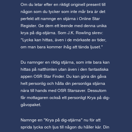
Om du letar efter en riktigt originell present till
någon som du tycker som inte mår bra är det
perfekt att namnge en stjärna i Online Star
Register. Ge dem ett leende med denna unika
krya på dig-stjärna. Som J.K. Rowling skrev:
”Lycka kan hittas, även i de mörkaste av tider,
om man bara kommer ihåg att tända ljuset.”
Du namnger en riktig stjärna, som inte bara kan
hittas på natthimlen utan även i den fantastiska
appen OSR Star Finder. Du kan göra din gåva
helt personlig och hålla din personliga stjärna
nära till hands med OSR Starsaver. Dessutom
får mottagaren också ett personligt Krya på dig-
gåvopaket.
Namnge en ”Krya på dig-stjärna” nu för att
sprida lycka och ljus till någon du håller kär. Din