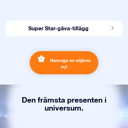
Super Star-gåva-tillägg
Namnge en stjärna
nu!
Den främsta presenten i
universum.