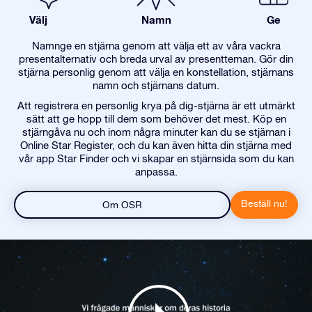
Välj
Namn
Ge
Namnge en stjärna genom att välja ett av våra vackra
presentalternativ och breda urval av presentteman. Gör din
stjärna personlig genom att välja en konstellation, stjärnans
namn och stjärnans datum.
Att registrera en personlig krya på dig-stjärna är ett utmärkt
sätt att ge hopp till dem som behöver det mest. Köp en
stjärngåva nu och inom några minuter kan du se stjärnan i
Online Star Register, och du kan även hitta din stjärna med
vår app Star Finder och vi skapar en stjärnsida som du kan
anpassa.
Beställ nu!
Om OSR