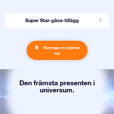
Super Star-gåva-tillägg
Namnge en stjärna
nu!
Den främsta presenten i
universum.