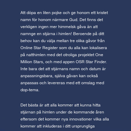
Att döpa en liten pojke och ge honom ett kristet
namn för honom närmare Gud. Det finns det
verkligen ingen mer himmelsk gåva än att
namnge en stjärna i himlen! Beroende på ditt
behov kan du välja mellan tre olika gåvor från
Online Star Register som du alla kan lokalisera
på natthimlen med det otroliga projektet One
Million Stars, och med appen OSR Star Finder.
Inte bara det att stjärnans namn och datum är
anpassningsbara, själva gåvan kan också
anpassas och levereras med ett omslag med
dop-tema.
Det bästa är att alla kommer att kunna hitta
stjärnan på himlen under de kommande åren
eftersom det kommer nya innovationer vilka alla
kommer att inkluderas i ditt ursprungliga