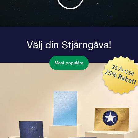
Välj din Stjärngåva!
Mest populära