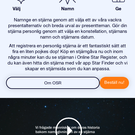
Välj
Namn
Ge
Namnge en stjärna genom att välja ett av våra vackra
presentalternativ och breda urval av presentteman. Gör din
stjärna personlig genom att välja en konstellation, stjärnans
namn och stjärnans datum.
Att registrera en personlig stjärna är ett fantastiskt sätt att
fira en liten pojkes dop! Köp en stjärngåva nu och inom
några minuter kan du se stjärnan i Online Star Register, och
du kan även hitta din stjärna med vår app Star Finder och vi
skapar en stjärnsida som du kan anpassa.
Beställ nu!
Om OSR