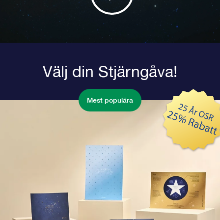
Välj din Stjärngåva!
Mest populära