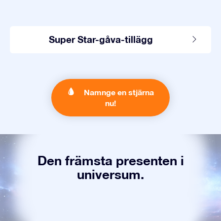
Super Star-gåva-tillägg
Namnge en stjärna
nu!
Den främsta presenten i
universum.