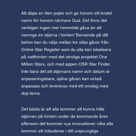
Att döpa en liten pojke och ge honom ett kristet
namn för honom närmare Gud. Det finns det
verkligen ingen mer himmelsk gåva än att
namnge en stjärna i himlen! Beroende på ditt
behov kan du välja mellan tre olika gåvor från
Online Star Register som du alla kan lokalisera
på natthimlen med det otroliga projektet One
Million Stars, och med appen OSR Star Finder.
Inte bara det att stjärnans namn och datum är
anpassningsbara, själva gåvan kan också
anpassas och levereras med ett omslag med
dop-tema.
Det bästa är att alla kommer att kunna hitta
stjärnan på himlen under de kommande åren
eftersom det kommer nya innovationer vilka alla
kommer att inkluderas i ditt ursprungliga