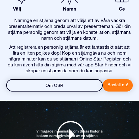
Välj
Namn
Ge
Namnge en stjärna genom att välja ett av våra vackra
presentalternativ och breda urval av presentteman. Gör din
stjärna personlig genom att välja en konstellation, stjärnans
namn och stjärnans datum.
Att registrera en personlig stjärna är ett fantastiskt sätt att
fira en liten pojkes dop! Köp en stjärngåva nu och inom
några minuter kan du se stjärnan i Online Star Register, och
du kan även hitta din stjärna med vår app Star Finder och vi
skapar en stjärnsida som du kan anpassa.
Beställ nu!
Om OSR