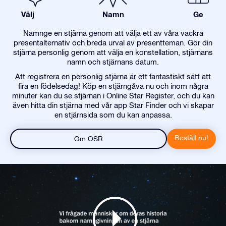
Välj
Namn
Ge
Namnge en stjärna genom att välja ett av våra vackra
presentalternativ och breda urval av presentteman. Gör din
stjärna personlig genom att välja en konstellation, stjärnans
namn och stjärnans datum.
Att registrera en personlig stjärna är ett fantastiskt sätt att
fira en födelsedag! Köp en stjärngåva nu och inom några
minuter kan du se stjärnan i Online Star Register, och du kan
även hitta din stjärna med vår app Star Finder och vi skapar
en stjärnsida som du kan anpassa.
Beställ nu!
Om OSR