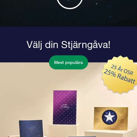
Välj din Stjärngåva!
Mest populära