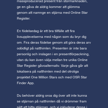
massproducerad present från stormarknaden,
ge en gåva de aldrig kommer att glömma
genom att namnge en stjärna med Online Star
Register.
En födelsedag är ett bra tillfälle att fira
livsupplevelserna med någon som du bryr dig
om. Fira deras födelse genom att göra deras arv
odödligt på natthimlen. Presenten är inte bara
personlig och inslagen i en presentförpackning,
utan du kan även välja mellan tre unika Online
Star Register gåvoalternativ. Varje gåva går att
lokalisera på natthimlen med det otroliga
projektet One Million Stars och med OSR Star
Finder App.
Du behöver aldrig oroa dig över att inte kunna
se stjärnan på natthimlen då vi drömmer fram
sätt att hitta stjärnan, och vi inkluderar dessa i