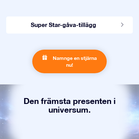
Super Star-gåva-tillägg
Namnge en stjärna
nu!
Den främsta presenten i
universum.