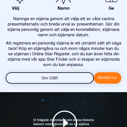
Välj
Namn
Ge
Namnge en stjärna genom att välja ett av våra vackra
presentalternativ och breda urval av presentteman. Gör din
stjärna personlig genom att välja en konstellation, stjärnans
namn och stjärnans datum.
Att registrera en personlig stjärna är ett utmärkt sätt att säga
tack! Köp en stjärngåva nu och inom några minuter kan du
se stjärnan i Online Star Register, och du kan även hitta din
stjärna med vår app Star Finder och vi skapar en stjärnsida
som du kan anpassa.
Beställ nu!
Om OSR