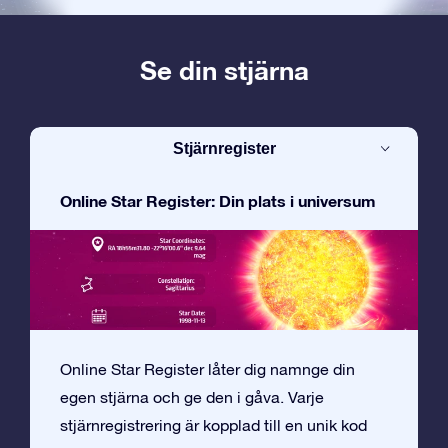
Se din stjärna
Stjärnregister
Online Star Register: Din plats i universum
Online Star Register låter dig namnge din
egen stjärna och ge den i gåva. Varje
stjärnregistrering är kopplad till en unik kod