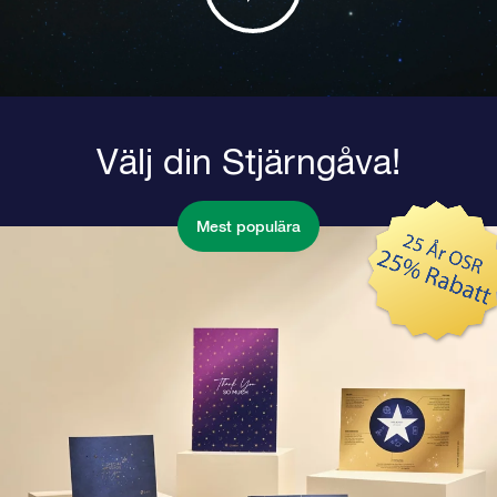
Välj din Stjärngåva!
Mest populära