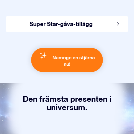
Super Star-gåva-tillägg
Namnge en stjärna
nu!
Den främsta presenten i
universum.