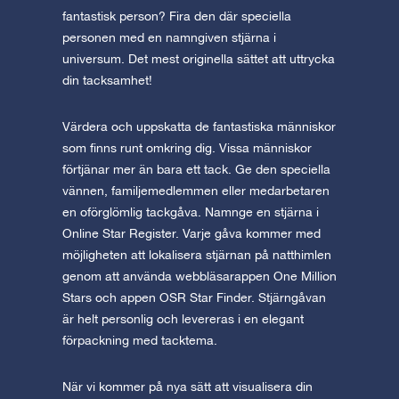
fantastisk person? Fira den där speciella
personen med en namngiven stjärna i
universum. Det mest originella sättet att uttrycka
din tacksamhet!
Värdera och uppskatta de fantastiska människor
som finns runt omkring dig. Vissa människor
förtjänar mer än bara ett tack. Ge den speciella
vännen, familjemedlemmen eller medarbetaren
en oförglömlig tackgåva. Namnge en stjärna i
Online Star Register. Varje gåva kommer med
möjligheten att lokalisera stjärnan på natthimlen
genom att använda webbläsarappen One Million
Stars och appen OSR Star Finder. Stjärngåvan
är helt personlig och levereras i en elegant
förpackning med tacktema.
När vi kommer på nya sätt att visualisera din