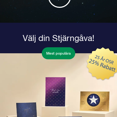
Välj din Stjärngåva!
Mest populära