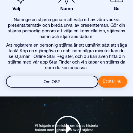
Välj
Namn
Ge
Namnge en stjärna genom att välja ett av våra vackra
presentalternativ och breda urval av presentteman. Gör din
stjärna personlig genom att välja en konstellation, stjärnans
namn och stjärnans datum.
Att registrera en personlig stjärna är ett utmärkt sätt att säga
tack! Köp en stjärngåva nu och inom några minuter kan du
se stjärnan i Online Star Register, och du kan även hitta din
stjärna med vår app Star Finder och vi skapar en stjärnsida
som du kan anpassa.
Beställ nu!
Om OSR