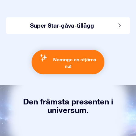
Super Star-gåva-tillägg
Namnge en stjärna
nu!
Den främsta presenten i
universum.