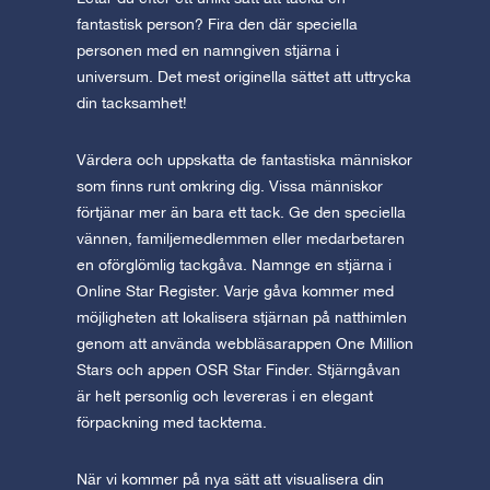
fantastisk person? Fira den där speciella
personen med en namngiven stjärna i
universum. Det mest originella sättet att uttrycka
din tacksamhet!
Värdera och uppskatta de fantastiska människor
som finns runt omkring dig. Vissa människor
förtjänar mer än bara ett tack. Ge den speciella
vännen, familjemedlemmen eller medarbetaren
en oförglömlig tackgåva. Namnge en stjärna i
Online Star Register. Varje gåva kommer med
möjligheten att lokalisera stjärnan på natthimlen
genom att använda webbläsarappen One Million
Stars och appen OSR Star Finder. Stjärngåvan
är helt personlig och levereras i en elegant
förpackning med tacktema.
När vi kommer på nya sätt att visualisera din