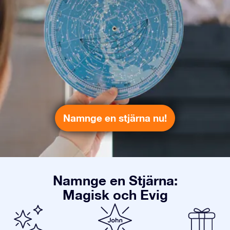
Namnge en stjärna nu!
Namnge en Stjärna:
Magisk och Evig