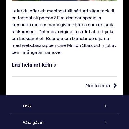
Letar du efter ett meningsfullt sätt att säga tack till
en fantastisk person? Fira den där speciella
personen med en namngiven stjärna som en unik
tackpresent. Det mest originella sättet att uttrycka
din tacksamhet. Beundra din bländande stjärna
med webbläsarappen One Million Stars och njut av
den i många år framöver.
Läs hela artikeln
Nästa sida
OSR
Kundtjänst
Våra gåvor