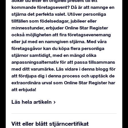
Söker du efter en originell present till ett
kommande företagsevent? Då är att namnge en
stjärna det perfekta valet. Utöver personliga
tillfällen som födelsedagar, jubileer eller
minnesstunder, erbjuder Online Star Register
också möjligheten att fira företagsevenemang
eller jul med en namngiven stjärna. Med våra
företagsgåvor kan du köpa flera personliga
stjärnor samtidigt, med en mängd olika
anpassningsalternativ för att passa tillsammans
med ditt varumärke. Läs vidare i denna blogg för
att fördjupa dig i denna process och upptäck de
extraordinära urval som Online Star Register har
att erbjuda!
Läs hela artikeln
Vitt eller blått stjärncertifikat