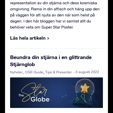
representation av din stjärna och dess kosmiska
omgivning. Rama in din affisch och häng upp den
på väggen för att njuta av den när som helst på
dagen. I den här bloggen har vi samlat allt du
behöver veta om Super Star Poster.
Läs hela artikeln
Beundra din stjärna i en glittrande
Stjärnglob
- 3 augusti 2022
Nyheter
OSR Guide
Tips & Presenter