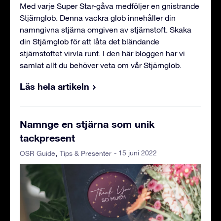
Med varje Super Star-gåva medföljer en gnistrande
Stjärnglob. Denna vackra glob innehåller din
namngivna stjärna omgiven av stjärnstoft. Skaka
din Stjärnglob för att låta det bländande
stjärnstoftet virvla runt. I den här bloggen har vi
samlat allt du behöver veta om vår Stjärnglob.
Läs hela artikeln
Namnge en stjärna som unik
tackpresent
- 15 juni 2022
OSR Guide
Tips & Presenter