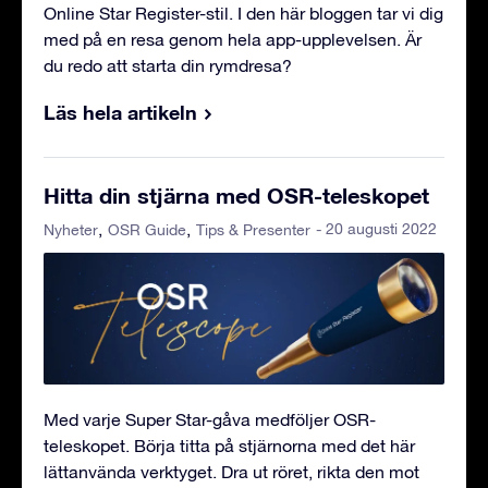
Online Star Register-stil. I den här bloggen tar vi dig
med på en resa genom hela app-upplevelsen. Är
du redo att starta din rymdresa?
Läs hela artikeln
Hitta din stjärna med OSR-teleskopet
- 20 augusti 2022
Nyheter
OSR Guide
Tips & Presenter
Med varje Super Star-gåva medföljer OSR-
teleskopet. Börja titta på stjärnorna med det här
lättanvända verktyget. Dra ut röret, rikta den mot