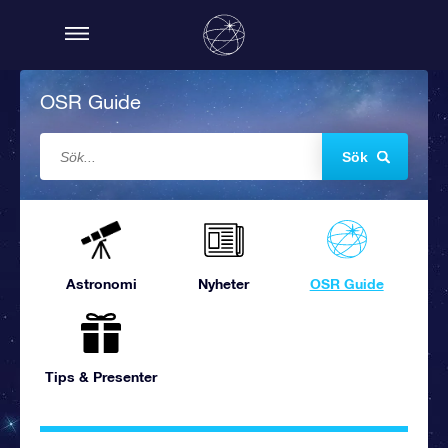
OSR Guide
Sök
Astronomi
Nyheter
OSR Guide
Tips & Presenter