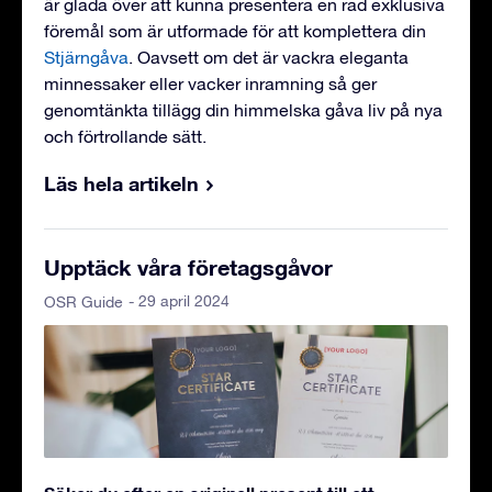
är glada över att kunna presentera en rad exklusiva
föremål som är utformade för att komplettera din
Stjärngåva
. Oavsett om det är vackra eleganta
minnessaker eller vacker inramning så ger
genomtänkta tillägg din himmelska gåva liv på nya
och förtrollande sätt.
Läs hela artikeln
Upptäck våra företagsgåvor
- 29 april 2024
OSR Guide