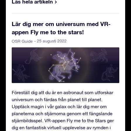
Läs hela artikeln
Lär dig mer om universum med VR-
appen Fly me to the stars!
- 25 augusti 2022
OSR Guide
Föreställ dig att du är en astronaut som utforskar
universum och färdas från planet till planet.
Upptäck magin i vår galax och lär dig mer om
planeterna och stjärnorna genom ett fängslande
stjärnbildsspel. VR-appen Fly me to the Stars ger
dig en fantastisk virtuell upplevelse av rymden i