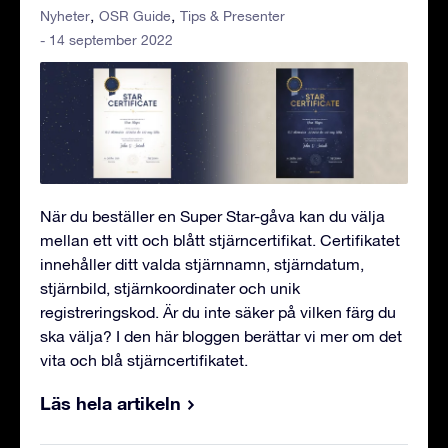
Nyheter
OSR Guide
Tips & Presenter
- 14 september 2022
När du beställer en Super Star-gåva kan du välja
mellan ett vitt och blått stjärncertifikat. Certifikatet
innehåller ditt valda stjärnnamn, stjärndatum,
stjärnbild, stjärnkoordinater och unik
registreringskod. Är du inte säker på vilken färg du
ska välja? I den här bloggen berättar vi mer om det
vita och blå stjärncertifikatet.
Läs hela artikeln