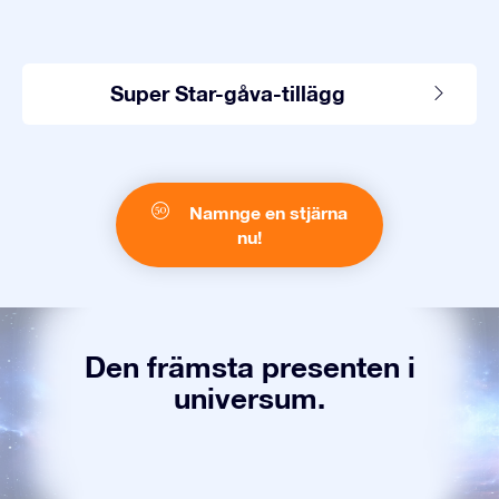
Super Star-gåva-tillägg
Namnge en stjärna
nu!
Den främsta presenten i
universum.