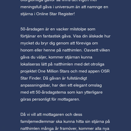
meningsfull gåva i universum än att namnge en
stjärna i Online Star Register!
50-årsdagen är en vacker milstolpe som
förtjänar en fantastisk gåva. Visa din älskade hur
mycket du bryr dig genom att föreviga om
honom eller henne på natthimlen. Oavsett vilken
gåva du väljer, kommer stjärnan kunna
lokaliseras lätt på natthimlen med det otroliga
projektet One Million Stars och med appen OSR
Star Finder. Då gåvan är fullständigt
anpassningsbar, har den ett elegant omslag
med ett 50-årsdagstema som kan ytterligare
göras personligt för mottagaren.
Då vi vill att mottagaren och dess
familjemedlemmar ska kunna hitta sin stjärna på
natthimlen många år framöver, kommer alla nya