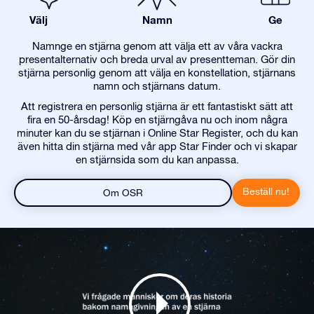
Välj
Namn
Ge
Namnge en stjärna genom att välja ett av våra vackra
presentalternativ och breda urval av presentteman. Gör din
stjärna personlig genom att välja en konstellation, stjärnans
namn och stjärnans datum.
Att registrera en personlig stjärna är ett fantastiskt sätt att
fira en 50-årsdag! Köp en stjärngåva nu och inom några
minuter kan du se stjärnan i Online Star Register, och du kan
även hitta din stjärna med vår app Star Finder och vi skapar
en stjärnsida som du kan anpassa.
Beställ nu!
Om OSR