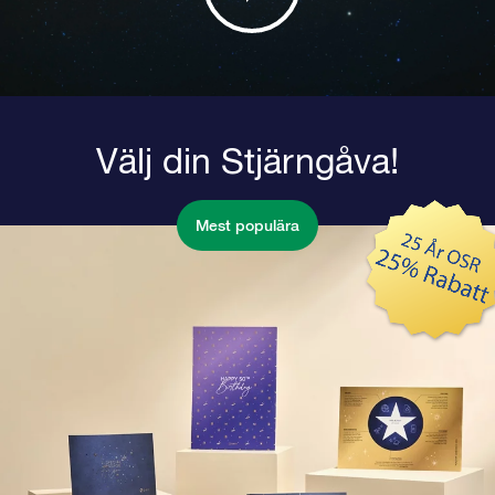
Välj din Stjärngåva!
Mest populära