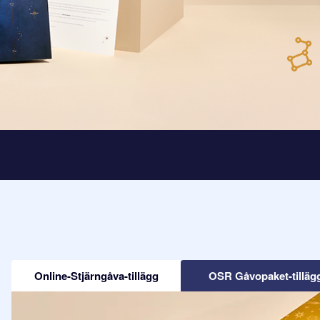
Online-Stjärngåva-tillägg
OSR Gåvopaket-tilläg