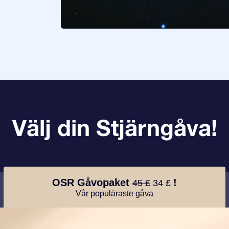
Välj din Stjärngåva!
OSR Gåvopaket
!
45 £
34 £
Vår populäraste gåva