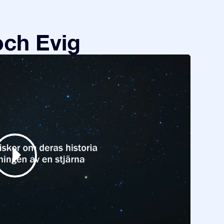
och Evig