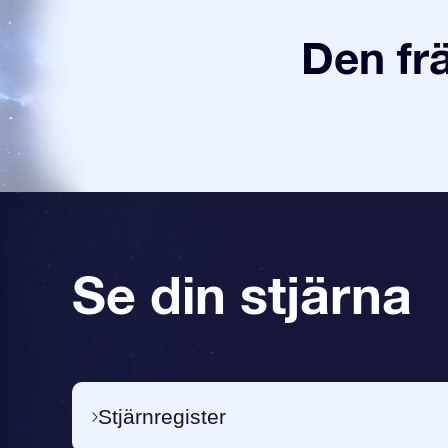
Den fr
Se din stjärna
Stjärnregister