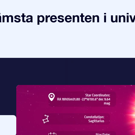
ämsta presenten i uni