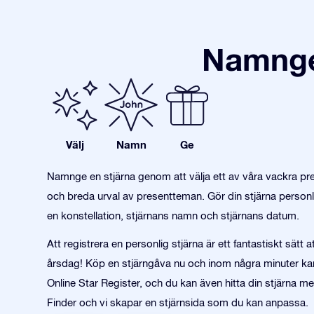
Namnge 
Välj
Namn
Ge
Namnge en stjärna genom att välja ett av våra vackra pre
och breda urval av presentteman. Gör din stjärna personl
en konstellation, stjärnans namn och stjärnans datum.
Att registrera en personlig stjärna är ett fantastiskt sätt at
årsdag! Köp en stjärngåva nu och inom några minuter kan
Online Star Register, och du kan även hitta din stjärna m
Finder och vi skapar en stjärnsida som du kan anpassa.