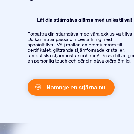
Låt din stjärngåva glänsa med unika tillval!
Förbättra din stjärngåva med våra exklusiva tillval
Du kan nu anpassa din beställning med
specialtillval. Välj mellan en premiumram till
certifikatet, glittrande stjärnformade kristaller,
fantastiska stjärnpostrar och mer! Dessa tillval ge
en personlig touch och gör din gåva oförglömlig.
Namnge en stjärna nu!