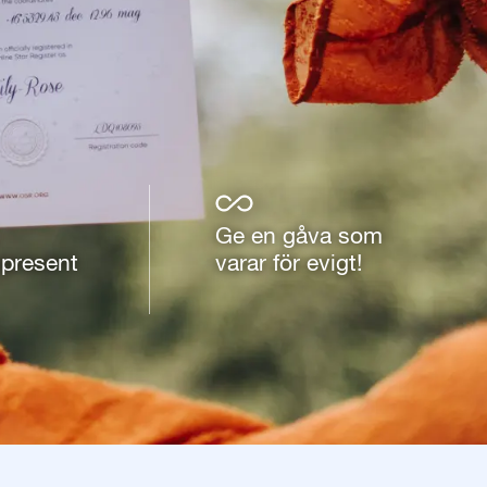
Ge en gåva som
present
varar för evigt!