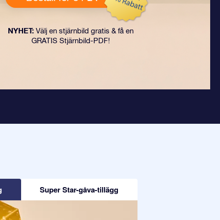
NYHET:
Välj en stjärnbild gratis & få en
GRATIS Stjärnbild-PDF!
g
Super Star-gåva-tillägg