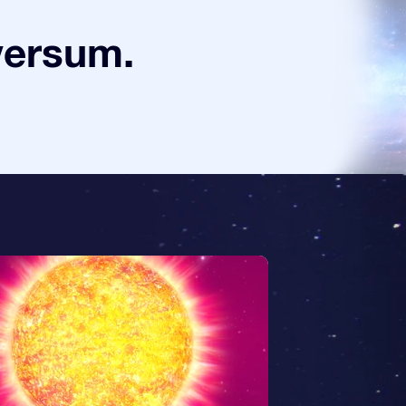
versum.