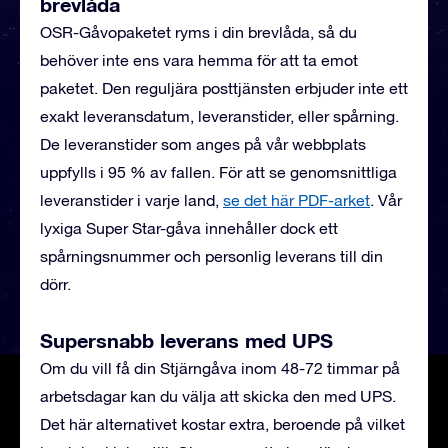
brevlåda
OSR-Gåvopaketet ryms i din brevlåda, så du
behöver inte ens vara hemma för att ta emot
paketet. Den reguljära posttjänsten erbjuder inte ett
exakt leveransdatum, leveranstider, eller spårning.
De leveranstider som anges på vår webbplats
uppfylls i 95 % av fallen. För att se genomsnittliga
leveranstider i varje land,
se det här PDF-arket
.
Vår
lyxiga Super Star-gåva innehåller dock ett
spårningsnummer och personlig leverans till din
dörr.
Supersnabb leverans med UPS
Om du vill få din Stjärngåva inom 48-72 timmar på
arbetsdagar kan du välja att skicka den med UPS.
Det här alternativet kostar extra, beroende på vilket