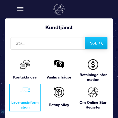
Kundtjänst
Sök
Betalningsinfor
Kontakta oss
Vanliga frågor
mation
Leveransinform
Om Online Star
Returpolicy
ation
Register