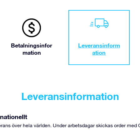
Betalningsinfor
Leveransinform
mation
ation
Leveransinformation
ationellt
everans över hela världen. Under arbetsdagar skickas order 