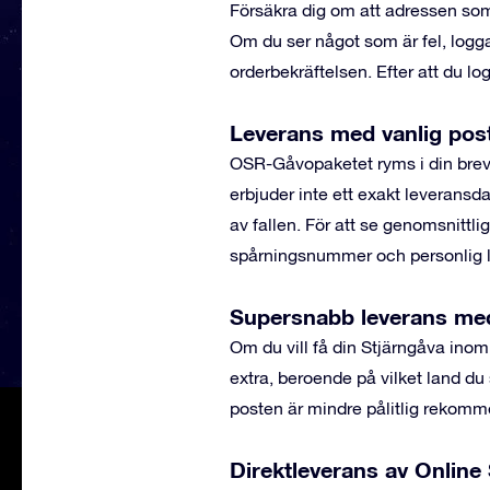
Försäkra dig om att adressen som 
Om du ser något som är fel, logg
orderbekräftelsen. Efter att du lo
Leverans med vanlig post
OSR-Gåvopaketet ryms i din brevl
erbjuder inte ett exakt leveransd
av fallen. För att se genomsnittlig
spårningsnummer och personlig lev
Supersnabb leverans m
Om du vill få din Stjärngåva ino
extra, beroende på vilket land du 
posten är mindre pålitlig rekomm
Direktleverans av Online