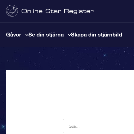
Gåvor
Se din stjärna
Skapa din stjärnbild