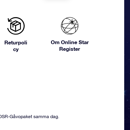
Om Online Star
Returpoli
Register
cy
med OSR-Gåvopaket samma dag.