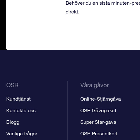
Behöver du en sista minuten-pr
direkt.
OSR
Våra gåvor
Kundtjänst
Online-Stjärngåva
Kontakta oss
OSR Gåvopaket
Blogg
Super Star-gåva
Vanliga frågor
OSR Presentkort