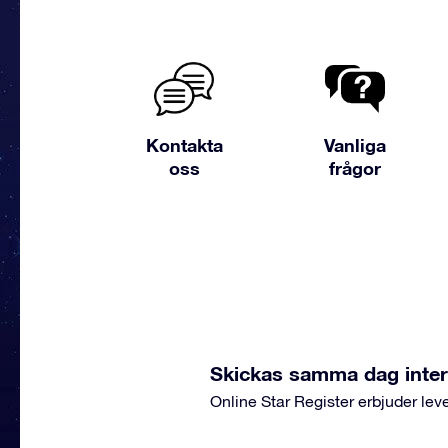
Kontakta
Vanliga
oss
frågor
Skickas samma dag intern
Online Star Register erbjuder l