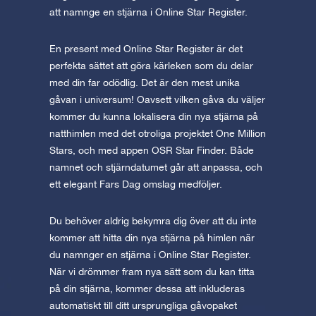
att namnge en stjärna i Online Star Register.
En present med Online Star Register är det
perfekta sättet att göra kärleken som du delar
med din far odödlig. Det är den mest unika
gåvan i universum! Oavsett vilken gåva du väljer
kommer du kunna lokalisera din nya stjärna på
natthimlen med det otroliga projektet One Million
Stars, och med appen OSR Star Finder. Både
namnet och stjärndatumet går att anpassa, och
ett elegant Fars Dag omslag medföljer.
Du behöver aldrig bekymra dig över att du inte
kommer att hitta din nya stjärna på himlen när
du namnger en stjärna i Online Star Register.
När vi drömmer fram nya sätt som du kan titta
på din stjärna, kommer dessa att inkluderas
automatiskt till ditt ursprungliga gåvopaket