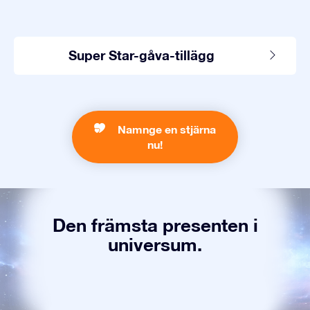
Super Star-gåva-tillägg
Namnge en stjärna
nu!
Den främsta presenten i
universum.