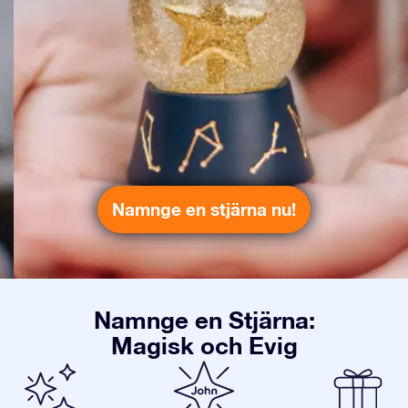
Namnge en stjärna nu!
Namnge en Stjärna:
Magisk och Evig