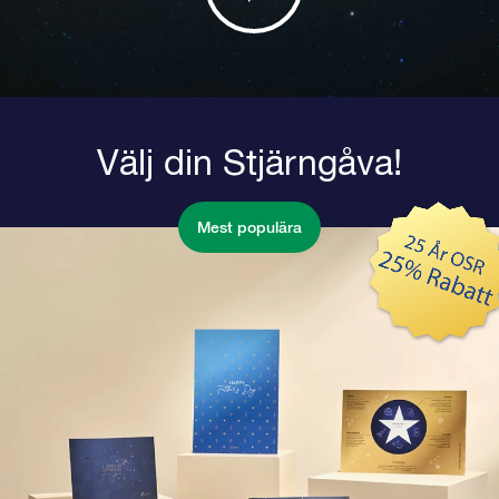
Välj din Stjärngåva!
Mest populära