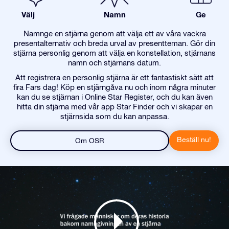
Välj
Namn
Ge
Namnge en stjärna genom att välja ett av våra vackra
presentalternativ och breda urval av presentteman. Gör din
stjärna personlig genom att välja en konstellation, stjärnans
namn och stjärnans datum.
Att registrera en personlig stjärna är ett fantastiskt sätt att
fira Fars dag! Köp en stjärngåva nu och inom några minuter
kan du se stjärnan i Online Star Register, och du kan även
hitta din stjärna med vår app Star Finder och vi skapar en
stjärnsida som du kan anpassa.
Beställ nu!
Om OSR