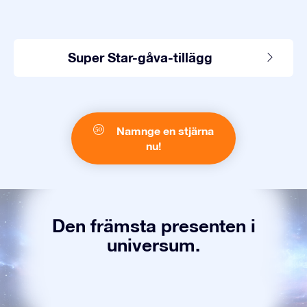
Super Star-gåva-tillägg
Namnge en stjärna
nu!
Den främsta presenten i
universum.