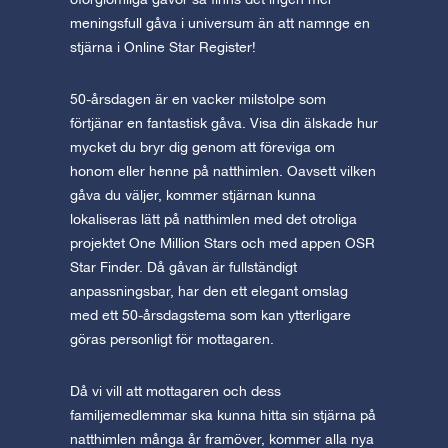
meningsfull gåva i universum än att namnge en
stjärna i Online Star Register!
50-årsdagen är en vacker milstolpe som
förtjänar en fantastisk gåva. Visa din älskade hur
mycket du bryr dig genom att föreviga om
honom eller henne på natthimlen. Oavsett vilken
gåva du väljer, kommer stjärnan kunna
lokaliseras lätt på natthimlen med det otroliga
projektet One Million Stars och med appen OSR
Star Finder. Då gåvan är fullständigt
anpassningsbar, har den ett elegant omslag
med ett 50-årsdagstema som kan ytterligare
göras personligt för mottagaren.
Då vi vill att mottagaren och dess
familjemedlemmar ska kunna hitta sin stjärna på
natthimlen många år framöver, kommer alla nya