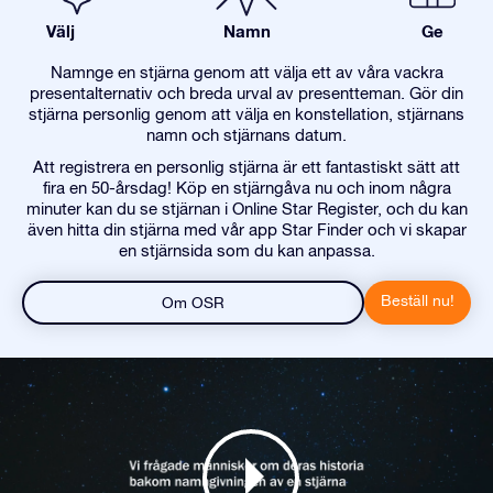
Välj
Namn
Ge
Namnge en stjärna genom att välja ett av våra vackra
presentalternativ och breda urval av presentteman. Gör din
stjärna personlig genom att välja en konstellation, stjärnans
namn och stjärnans datum.
Att registrera en personlig stjärna är ett fantastiskt sätt att
fira en 50-årsdag! Köp en stjärngåva nu och inom några
minuter kan du se stjärnan i Online Star Register, och du kan
även hitta din stjärna med vår app Star Finder och vi skapar
en stjärnsida som du kan anpassa.
Beställ nu!
Om OSR