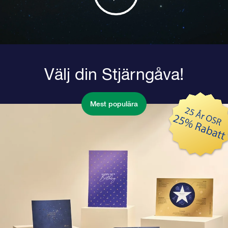
Välj din Stjärngåva!
Mest populära