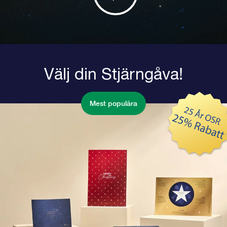
Välj din Stjärngåva!
Mest populära