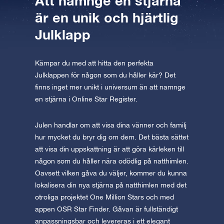
Att namnge en stjärna
är en unik och hjärtlig
Julklapp
Kämpar du med att hitta den perfekta
Julklappen för någon som du håller kär? Det
finns inget mer unikt i universum än att namnge
en stjärna i Online Star Register.
Julen handlar om att visa dina vänner och familj
hur mycket du bryr dig om dem. Det bästa sättet
att visa din uppskattning är att göra kärleken till
någon som du håller nära odödlig på natthimlen.
Oavsett vilken gåva du väljer, kommer du kunna
lokalisera din nya stjärna på natthimlen med det
otroliga projektet One Million Stars och med
appen OSR Star Finder. Gåvan är fullständigt
anpassningsbar och levereras i ett elegant