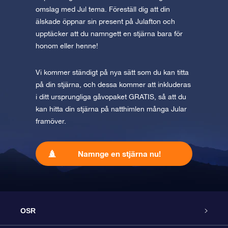
omslag med Jul tema. Föreställ dig att din
älskade öppnar sin present på Julafton och
upptäcker att du namngett en stjärna bara för
honom eller henne!
Vi kommer ständigt på nya sätt som du kan titta
på din stjärna, och dessa kommer att inkluderas
i ditt ursprungliga gåvopaket GRATIS, så att du
kan hitta din stjärna på natthimlen många Jular
framöver.
Namnge en stjärna nu!
OSR