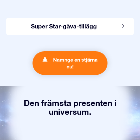
Super Star-gåva-tillägg
Namnge en stjärna
nu!
Den främsta presenten i
universum.