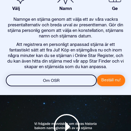
Välj
Namn
Ge
Namnge en stjärna genom att välja ett av våra vackra
presentalternativ och breda urval av presentteman. Gör din
stjärna personlig genom att välja en konstellation, stjärnans
namn och stjärnans datum.
Att registrera en personligt anpassad stjärna är ett
fantastiskt sätt att fira Jul! Köp en stjärngåva nu och inom
några minuter kan du se stjärnan i Online Star Register, och
du kan även hitta din stjärna med vår app Star Finder och vi
skapar en stjärnsida som du kan anpassa.
Beställ nu!
Om OSR