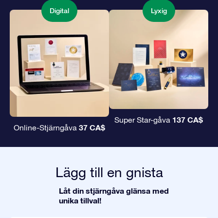
Digital
Lyxig
137 CA$
Super Star-gåva
37 CA$
Online-Stjärngåva
Lägg till en gnista
Låt din stjärngåva glänsa med
unika tillval!