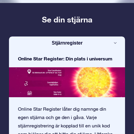
Se din stjärna
Stjärnregister
Online Star Register: Din plats i universum
Online Star Register låter dig namnge din
egen stjärna och ge den i gåva. Varje
stjärnregistrering är kopplad till en unik kod