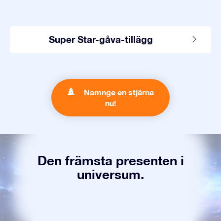
Super Star-gåva-tillägg
Namnge en stjärna
nu!
Den främsta presenten i
universum.