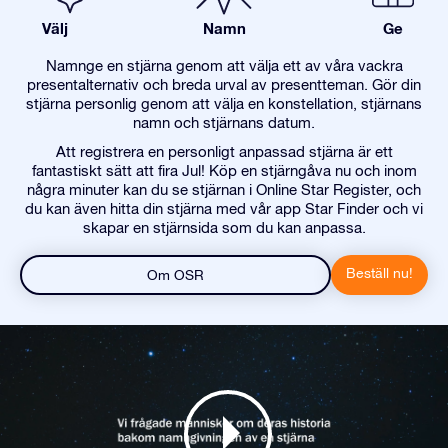
Välj
Namn
Ge
Namnge en stjärna genom att välja ett av våra vackra
presentalternativ och breda urval av presentteman. Gör din
stjärna personlig genom att välja en konstellation, stjärnans
namn och stjärnans datum.
Att registrera en personligt anpassad stjärna är ett
fantastiskt sätt att fira Jul! Köp en stjärngåva nu och inom
några minuter kan du se stjärnan i Online Star Register, och
du kan även hitta din stjärna med vår app Star Finder och vi
skapar en stjärnsida som du kan anpassa.
Beställ nu!
Om OSR