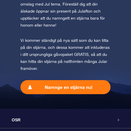
omslag med Jul tema. Föreställ dig att din
älskade öppnar sin present på Julafton och
upptäcker att du namngett en stjärna bara för
honom eller henne!
Vi kommer ständigt på nya sätt som du kan titta
på din stjärna, och dessa kommer att inkluderas
i ditt ursprungliga gåvopaket GRATIS, så att du
kan hitta din stjärna på natthimlen många Jular
framöver.
Namnge en stjärna nu!
OSR