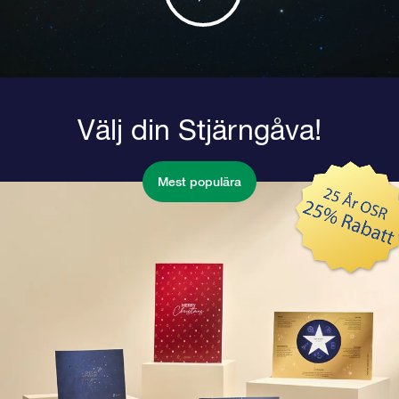
Välj din Stjärngåva!
Mest populära