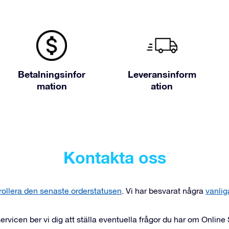
Betalningsinfor
Leveransinform
mation
ation
Kontakta oss
trollera den senaste orderstatusen
. Vi har besvarat några
vanlig
ervicen ber vi dig att ställa eventuella frågor du har om Onlin