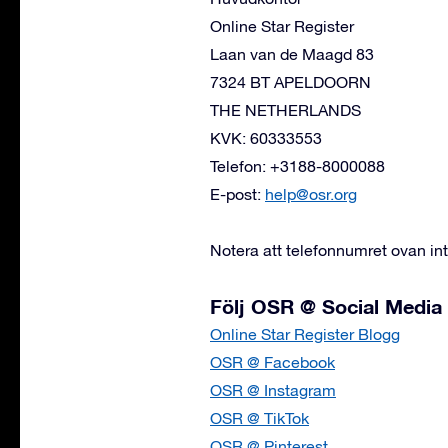
Online Star Register
Laan van de Maagd 83
7324 BT APELDOORN
THE NETHERLANDS
KVK: 60333553
Telefon: +3188-8000088
E-post:
help@osr.org
Notera att telefonnumret ovan in
Följ OSR @ Social Media
Online Star Register Blogg
OSR @ Facebook
OSR @ Instagram
OSR @ TikTok
OSR @ Pinterest