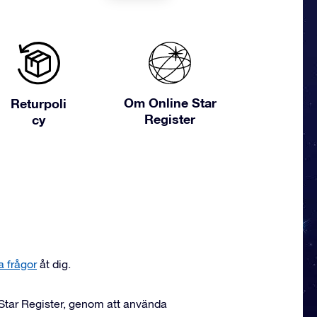
Om Online Star
Returpoli
Register
cy
a frågor
åt dig.
e Star Register, genom att använda