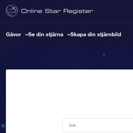
Gåvor
Se din stjärna
Skapa din stjärnbild