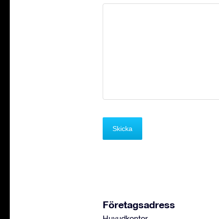
Företagsadress
Huvudkontor