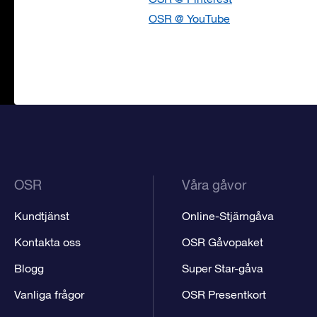
OSR @ YouTube
OSR
Våra gåvor
Kundtjänst
Online-Stjärngåva
Kontakta oss
OSR Gåvopaket
Blogg
Super Star-gåva
Vanliga frågor
OSR Presentkort