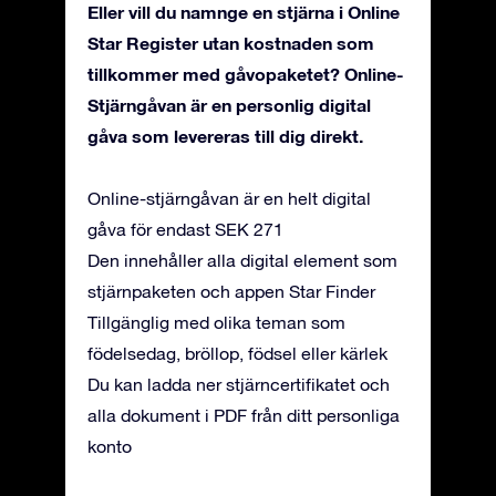
Eller vill du namnge en stjärna i Online
Star Register utan kostnaden som
tillkommer med gåvopaketet? Online-
Stjärngåvan är en personlig digital
gåva som levereras till dig direkt.
Online-stjärngåvan är en helt digital
gåva för endast SEK 271
Den innehåller alla digital element som
stjärnpaketen och appen Star Finder
Tillgänglig med olika teman som
födelsedag, bröllop, födsel eller kärlek
Du kan ladda ner stjärncertifikatet och
alla dokument i PDF från ditt personliga
konto