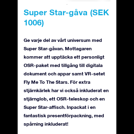
Super Star-gåva (SEK
1006)
Ge varje del av vårt universum med
Super Star-gåvan. Mottagaren
kommer att upptäcka ett personligt
OSR-paket med tillgång till digitala
dokument och appar samt VR-setet
Fly Me To The Stars. För extra
stjärnkärlek har vi också inkluderat en
stjärnglob, ett OSR-teleskop och en
Super Star-affisch. Inpackat i en
fantastisk presentförpackning, med
spårning inkluderat!