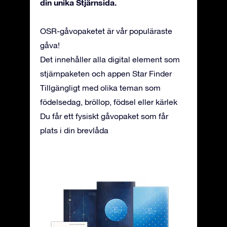
din unika Stjärnsida.
OSR-gåvopaketet är vår populäraste
gåva!
Det innehåller alla digital element som
stjärnpaketen och appen Star Finder
Tillgängligt med olika teman som
födelsedag, bröllop, födsel eller kärlek
Du får ett fysiskt gåvopaket som får
plats i din brevlåda