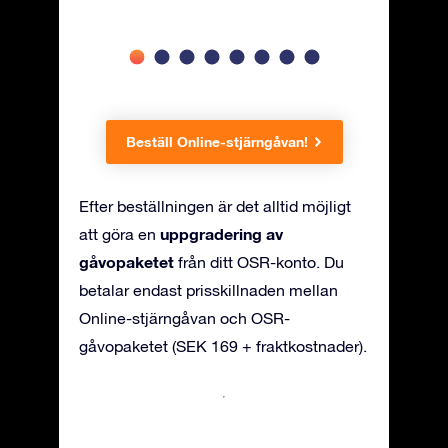
Beställ Online-stjärngåvan!
Efter beställningen är det alltid möjligt
uppgradering av
att göra en
gåvopaketet
från ditt OSR-konto. Du
betalar endast prisskillnaden mellan
Online-stjärngåvan och OSR-
gåvopaketet (SEK 169 + fraktkostnader).