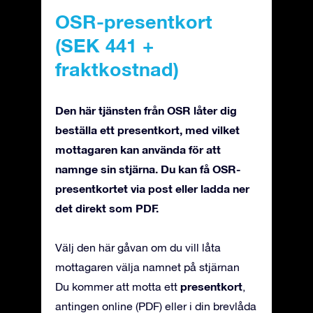
OSR-presentkort
(SEK 441 +
fraktkostnad)
Den här tjänsten från OSR låter dig
beställa ett presentkort, med vilket
mottagaren kan använda för att
namnge sin stjärna. Du kan få OSR-
presentkortet via post eller ladda ner
det direkt som PDF.
Välj den här gåvan om du vill låta
mottagaren välja namnet på stjärnan
presentkort
Du kommer att motta ett
,
antingen online (PDF) eller i din brevlåda