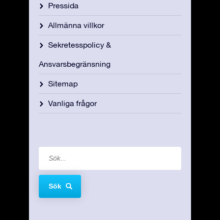
Pressida
Allmänna villkor
Sekretesspolicy &
Ansvarsbegränsning
Sitemap
Vanliga frågor
Sök