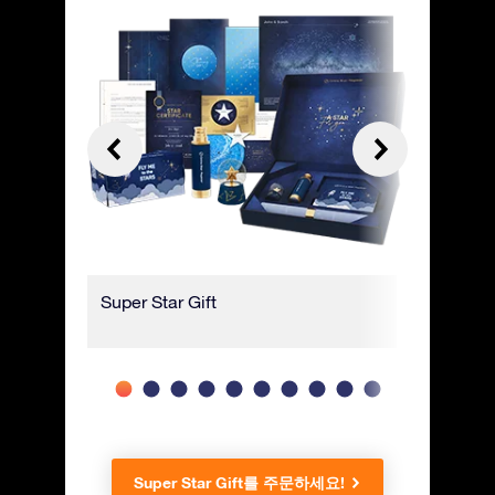
Super Star Gift
고급 선물
Super Star Gift를 주문하세요!