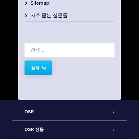
Sitemap
자주 묻는 질문들
검색
OSR
고객 서비스
OSR 선물