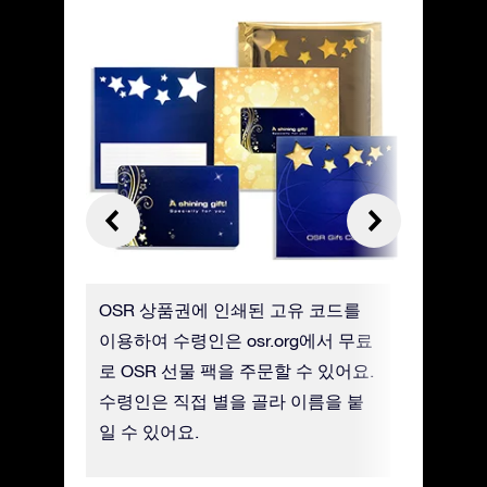
 선택하
OSR 상품권에 인쇄된 고유 코드를
실물 OS
어요
이용하여 수령인은 osr.org에서 무료
가 배송비
로 OSR 선물 팩을 주문할 수 있어요.
니다.
수령인은 직접 별을 골라 이름을 붙
일 수 있어요.