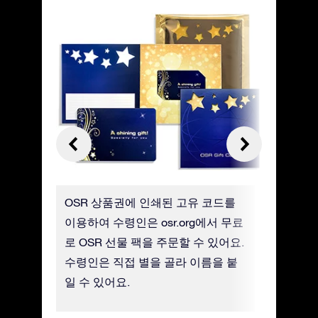
 선택하
OSR 상품권에 인쇄된 고유 코드를
실물 OS
어요
이용하여 수령인은 osr.org에서 무료
가 배송비
로 OSR 선물 팩을 주문할 수 있어요.
니다.
수령인은 직접 별을 골라 이름을 붙
일 수 있어요.