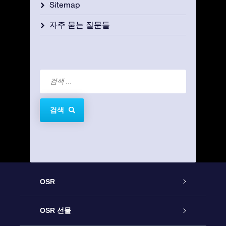
Sitemap
자주 묻는 질문들
검색
OSR
고객 서비스
OSR 선물