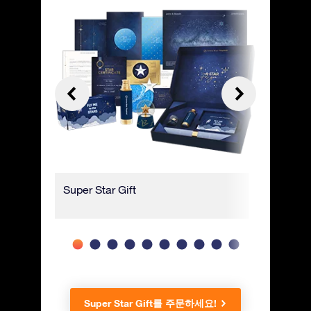
Super Star Gift
고급 선물
Super Star Gift를 주문하세요!