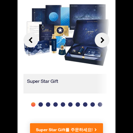
Super Star Gift
고급 선물
Super Star Gift를 주문하세요!