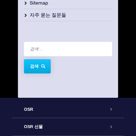
Sitemap
자주 묻는 질문들
검색
OSR
고객 서비스
OSR 선물