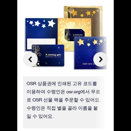
 선택하
OSR 상품권에 인쇄된 고유 코드를
실물 OS
어요
이용하여 수령인은 osr.org에서 무료
가 배송비
로 OSR 선물 팩을 주문할 수 있어요.
니다.
수령인은 직접 별을 골라 이름을 붙
일 수 있어요.