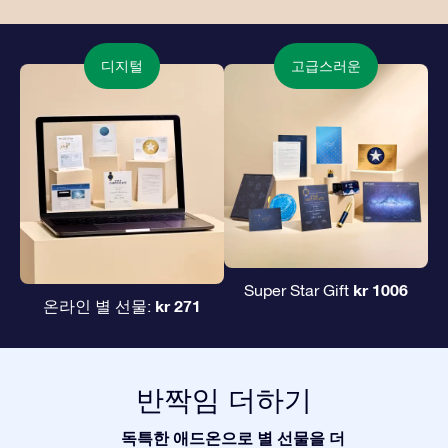
디지털
고급스러운
kr 1006
Super Star Gift
kr 271
온라인 별 선물:
반짝임 더하기
독특한 애드온으로 별 선물을 더