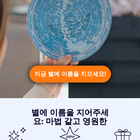
지금 별에 이름을 지으세요!
별에 이름을 지어주세
요: 마법 같고 영원한