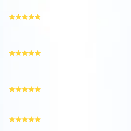
가족 모두에게 감동을 준 선물이었어요. 감사해요.
OSR Starsaver 미리보기
운로드하고 별을 확인하세요!
아주 감동적인 선물
One Million Stars를 방문해 보세요
VR로 우주를 탐험하세요
불치병에 걸린 사랑하는 친구를 위해 별에 이름을 지었
어요. 너무 슬프지만 상황에 딱 맞는 선물이 됐어요. 정
말 고맙습니다.
AppStore(iOS)
Play Store(Android)
서비스가 좋아요
서비스가 너무 좋아요. 온라인 별 선물이 초고속으로 발
송돼서 몸이 안 좋으신 삼촌께 디지털 선물을 바로 전달
할 수 있었어요.
멋진 경험
고객 서비스가 끝내줘요. 우리 가족을 위한 별을 등록하
는 좋은 경험이었어요.
받는 사람이 선물을 정말 좋아했어요
불치병에 걸린 친구에게 선물했어요. 친구가 열어보고