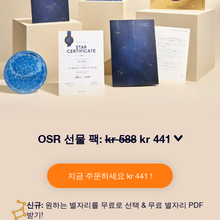
OSR 선물 팩:
kr 588
kr 441
OSR Gift Pack으로 받는 사람을 놀라켜 주세요! 예쁜 봉
투와 퍼스널라이즈 문서가 선택한 주소로 발송되고 디지
지금 주문하세요 kr 441 !
털 문서가 제공되며 무료로 OSR 앱을 이용할 수 있습니
다. OSR Gift Pack은 친구나 사랑하는 사람에게 영원히
지속되는 선물을 할 수 있는 마법 같은 방법입니다.
신규:
원하는 별자리를 무료로 선택 & 무료 별자리 PDF
받기!