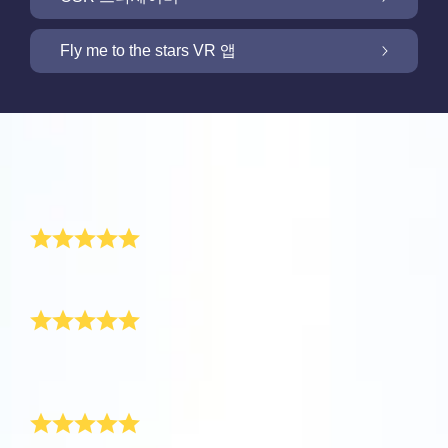
OSR 스타세이버로 화면을 밝히세요
Fly me to the stars VR 앱
저희 Online Star Register는 밤 하늘에서 별과
별자리를 찾을 수 있는 iOS와 안드로이용 무료
새 기능: VR 앱을 통해 별들을 향해 날아가세요
Online Star Register는 모든 별 선물 구입시 별
모바일 앱을 제공합니다. Online Star Register
리뷰
페이지를 무료로 제공합니다. Online Star
(OSR)에 등록된 별에 이름을 짓고 찾는 것이 이
One Million Stars 앱으로 집에서 편안하게 우
Register (OSR)에서 별에 이름을 붙이고 고객
Star Finder 앱 때문에 더 쉬워졌습니다. 고유한
주를 경험해 보세요. 여러분의 웹 브라우저에서
너무 멋진 선물
맞춤화된 별 페이지를 만들어서 친구, 가족, 또
별 코드로 하늘에서 특별히 이름지어진 별의 위
OSR 스타세이버로 고객님의 별을 늘 가까이
별로 여행을 갈 수 있다는 것은 혁신적인 방법
는 직장 동료가 결코 잊지 않을 개인화된 경험
치를 표시하거나, 자신의 위치에서 볼 수 있는
하세요. 고객님의 별을 스마트폰 또는 컴퓨터
입니다. 이 One Million Stars 앱을 사용하면 천
을 만들어 보세요. 환경 메시지를 쓰고, 사진을
별자리들을 검색해 보세요.
영원히 간직될 멋진 선물이에요. 고맙습니다!
OSR Fly me to the stars VR 앱을 통해 여러 행
배경화경으로 설정하고 화면을 밝히세요! 새로
문학자들이 명명한 별들 뿐만 아니라, Online
완벽해요
업로드하고, 그리고 더 많은 것을 해보세요.
성을 방문하고 밤하늘에 있는 88개 별자리에
운 OSR 스타세이버를 사용하여 언제든지 고객
Star Register (OSR)에서 이름지어지고 맞춤화
더 보기
대해 알아보세요. “별을 연결”하고 각 별자리에
님의 별을 상상하세요.
된 별들을 포함 백만 개의 별들을 볼 수 있습니
더 보기
아픈 엄마를 위한 선물이었는데, 다행히도 OSR 선물 팩
대한 정보를 확인하세요. 나만의 특별한 별을
다. 3D로 우주를 관통해서 별들과 은하계를 경
이 엄마의 하루를 밝혀줬어요.
더 보기
향해 날아가 디테일을 확인하고 사랑하는 사람
험하세요!
가족 선물로 최고
앱스토어 (iOS)
과 공유하세요. 무료 모바일 VR 앱은 iOS와
별 페이지 미리보기
Android에서 이용할 수 있습니다. 지금 앱을 다
더 보기
플레이 스토어 (안드로이드)