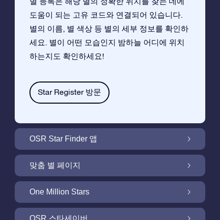
별 등록은 해당 별의 정확한 위치를 찾는 데에
도움이 되는 고유 코드와 연결되어 있습니다.
별의 이름, 별 색상 등 별의 세부 정보를 확인하
세요. 별이 어떤 모습인지 밤하늘 어디에 위치
하는지도 확인하세요!
Star Register 방문
OSR Star Finder 앱
앱으로 밤 하늘에서 고객님 자신의 별을 찾아보
맞춤 별 페이지
세요
무료 별 페이지에서 별 선물을 원하는대로 꾸며
One Million Stars
보세요
One Million Stars:은하계를 탐색해 보세요
OSR 스타세이버