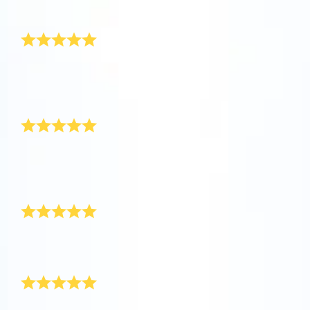
가족 모두에게 감동을 준 선물이었어요. 감사해요.
OSR Starsaver 미리보기
운로드하고 별을 확인하세요!
아주 감동적인 선물
One Million Stars를 방문해 보세요
VR로 우주를 탐험하세요
불치병에 걸린 사랑하는 친구를 위해 별에 이름을 지었
어요. 너무 슬프지만 상황에 딱 맞는 선물이 됐어요. 정
말 고맙습니다.
AppStore(iOS)
Play Store(Android)
서비스가 좋아요
서비스가 너무 좋아요. 온라인 별 선물이 초고속으로 발
송돼서 몸이 안 좋으신 삼촌께 디지털 선물을 바로 전달
할 수 있었어요.
멋진 경험
고객 서비스가 끝내줘요. 우리 가족을 위한 별을 등록하
는 좋은 경험이었어요.
받는 사람이 선물을 정말 좋아했어요
불치병에 걸린 친구에게 선물했어요. 친구가 열어보고