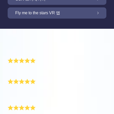
OSR 스타세이버로 화면을 밝히세요
Fly me to the stars VR 앱
저희 Online Star Register는 밤 하늘에서 별과
별자리를 찾을 수 있는 iOS와 안드로이용 무료
새 기능: VR 앱을 통해 별들을 향해 날아가세요
Online Star Register는 모든 별 선물 구입시 별
모바일 앱을 제공합니다. Online Star Register
리뷰
페이지를 무료로 제공합니다. Online Star
(OSR)에 등록된 별에 이름을 짓고 찾는 것이 이
One Million Stars 앱으로 집에서 편안하게 우
Register (OSR)에서 별에 이름을 붙이고 고객
Star Finder 앱 때문에 더 쉬워졌습니다. 고유한
주를 경험해 보세요. 여러분의 웹 브라우저에서
너무 멋진 선물
맞춤화된 별 페이지를 만들어서 친구, 가족, 또
별 코드로 하늘에서 특별히 이름지어진 별의 위
OSR 스타세이버로 고객님의 별을 늘 가까이
별로 여행을 갈 수 있다는 것은 혁신적인 방법
는 직장 동료가 결코 잊지 않을 개인화된 경험
치를 표시하거나, 자신의 위치에서 볼 수 있는
하세요. 고객님의 별을 스마트폰 또는 컴퓨터
입니다. 이 One Million Stars 앱을 사용하면 천
을 만들어 보세요. 환경 메시지를 쓰고, 사진을
별자리들을 검색해 보세요.
영원히 간직될 멋진 선물이에요. 고맙습니다!
OSR Fly me to the stars VR 앱을 통해 여러 행
배경화경으로 설정하고 화면을 밝히세요! 새로
문학자들이 명명한 별들 뿐만 아니라, Online
완벽해요
업로드하고, 그리고 더 많은 것을 해보세요.
성을 방문하고 밤하늘에 있는 88개 별자리에
운 OSR 스타세이버를 사용하여 언제든지 고객
Star Register (OSR)에서 이름지어지고 맞춤화
더 보기
대해 알아보세요. “별을 연결”하고 각 별자리에
님의 별을 상상하세요.
된 별들을 포함 백만 개의 별들을 볼 수 있습니
더 보기
아픈 엄마를 위한 선물이었는데, 다행히도 OSR 선물 팩
대한 정보를 확인하세요. 나만의 특별한 별을
다. 3D로 우주를 관통해서 별들과 은하계를 경
이 엄마의 하루를 밝혀줬어요.
더 보기
향해 날아가 디테일을 확인하고 사랑하는 사람
험하세요!
가족 선물로 최고
앱스토어 (iOS)
과 공유하세요. 무료 모바일 VR 앱은 iOS와
별 페이지 미리보기
Android에서 이용할 수 있습니다. 지금 앱을 다
더 보기
플레이 스토어 (안드로이드)