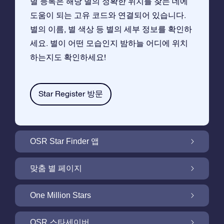
별 등록은 해당 별의 정확한 위치를 찾는 데에
도움이 되는 고유 코드와 연결되어 있습니다.
별의 이름, 별 색상 등 별의 세부 정보를 확인하
세요. 별이 어떤 모습인지 밤하늘 어디에 위치
하는지도 확인하세요!
Star Register 방문
OSR Star Finder 앱
앱으로 밤 하늘에서 고객님 자신의 별을 찾아보
맞춤 별 페이지
세요
무료 별 페이지에서 별 선물을 원하는대로 꾸며
One Million Stars
보세요
One Million Stars:은하계를 탐색해 보세요
OSR 스타세이버