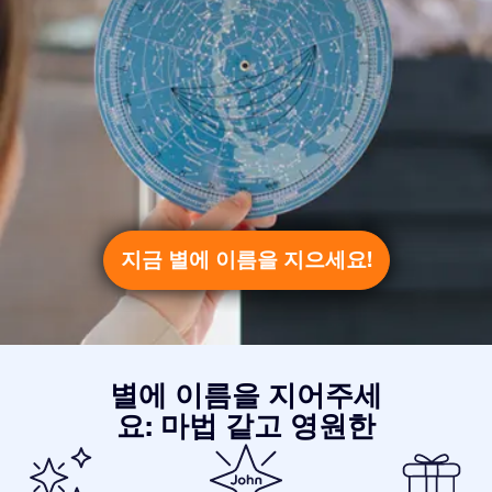
지금 별에 이름을 지으세요!
별에 이름을 지어주세
요: 마법 같고 영원한