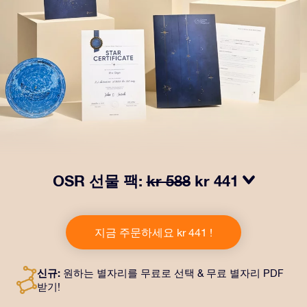
OSR 선물 팩:
kr 588
kr 441
OSR Gift Pack으로 받는 사람을 놀라켜 주세요! 예쁜 봉
투와 퍼스널라이즈 문서가 선택한 주소로 발송되고 디지
지금 주문하세요 kr 441 !
털 문서가 제공되며 무료로 OSR 앱을 이용할 수 있습니
다. OSR Gift Pack은 친구나 사랑하는 사람에게 영원히
지속되는 선물을 할 수 있는 마법 같은 방법입니다.
신규:
원하는 별자리를 무료로 선택 & 무료 별자리 PDF
받기!