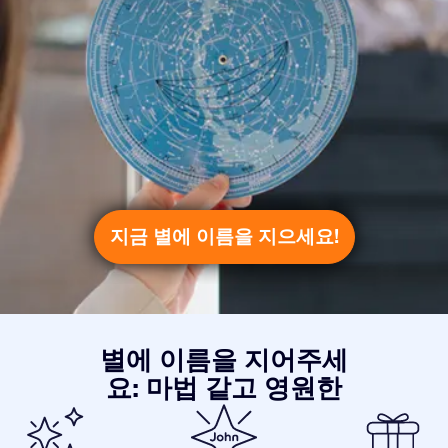
지금 별에 이름을 지으세요!
별에 이름을 지어주세
요: 마법 같고 영원한