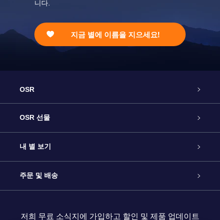
니다.
지금 별에 이름을 지으세요!
OSR
고객 서비스
OSR 선물
연락처
온라인 별 선물
내 별 보기
블로그
OSR 선물 팩
Star Register
주문 및 배송
자주 묻는 질문들
OSR Star Finder 앱
Super Star Gift
고객 로그인
저희 무료 소식지에 가입하고 할인 및 제품 업데이트