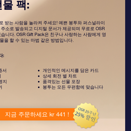
선물 팩:
ack으로 받는 사람을 놀라켜 주세요! 예쁜 봉투와 퍼스널라이
 주소로 발송되고 디지털 문서가 제공되며 무료로 OSR
습니다. OSR Gift Pack은 친구나 사랑하는 사람에게 영
물을 할 수 있는 마법 같은 방법입니다.
다:
증서
개인적인 메시지를 담은 카드
지
상세 회전 별 차트
설명지
품격있는 선물 포장
커
봉투는 모든 우편함에 맞습니다
지금 주문하세요 kr 441 !