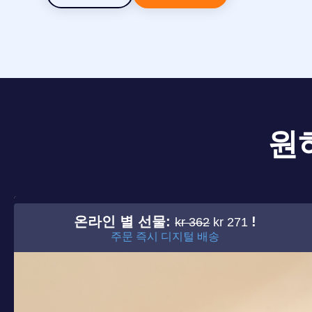
원
온라인 별 선물:
!
kr 362
kr 271
주문 즉시 디지털 배송