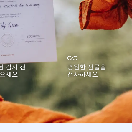
 감사 선
영원한 선물을
받으세요
선사하세요