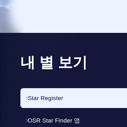
내 별 보기
Star Register
OSR Star Finder 앱