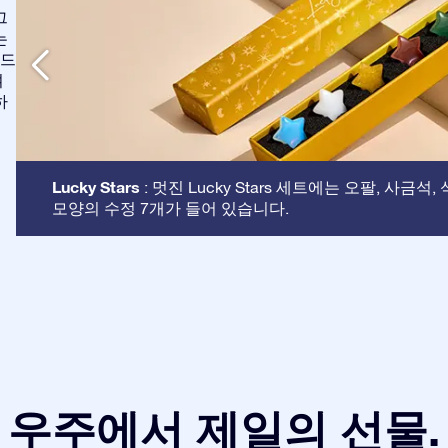
그
는
애드
여
하
Lucky Stars
: 멋진 Lucky Stars 세트에는 오팔, 사금석
모양의 수정 7개가 들어 있습니다.
우주에서 제일의 선물.