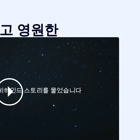
같고 영원한