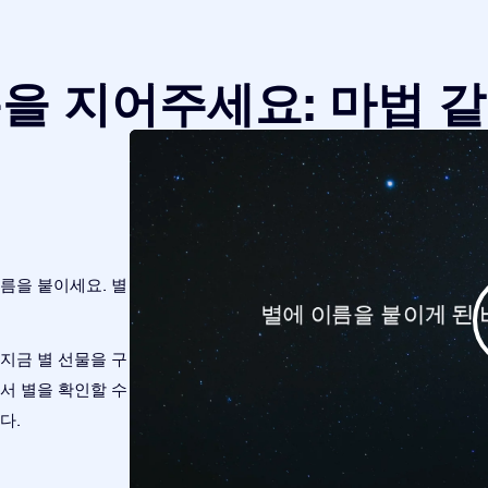
을 지어주세요: 마법 
름을 붙이세요. 별
지금 별 선물을 구
r 앱에서 별을 확인할 수
다.