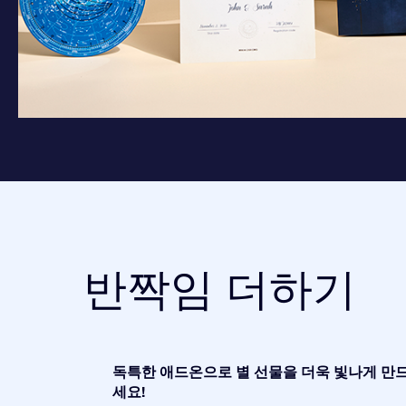
반짝임 더하기
독특한 애드온으로 별 선물을 더욱 빛나게 만
세요!