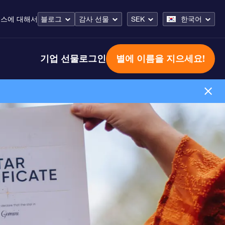
비스
에 대해서
블로그
감사 선물
SEK
한국어
기업 선물
로그인
별에 이름을 지으세요!