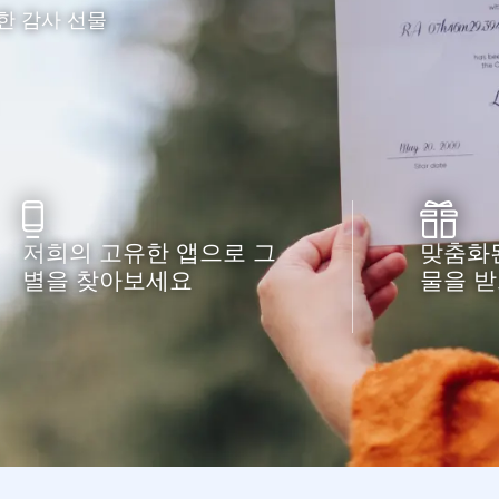
한 감사 선물
저희의 고유한 앱으로 그
맞춤화된
별을 찾아보세요
물을 