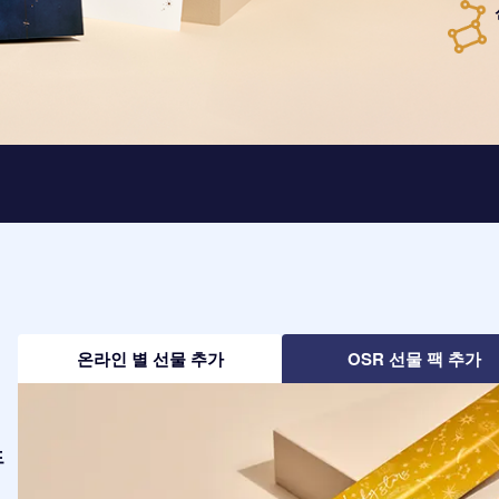
온라인 별 선물 추가
OSR 선물 팩 추가
드