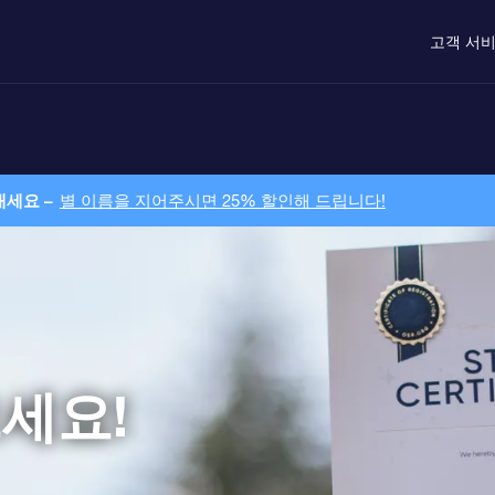
고객 서
내세요 –
별 이름을 지어주시면 25% 할인해 드립니다!
세요!