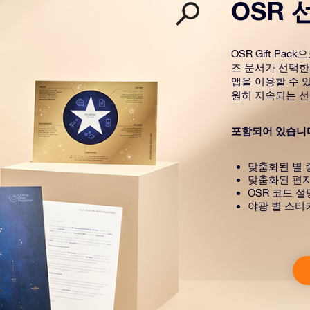
OSR 
OSR Gift P
즈 문서가 선택한
앱을 이용할 수 있
원히 지속되는 선
포함되어 있습니
맞춤화된 별 
맞춤화된 편
OSR 코드 
야광 별 스티