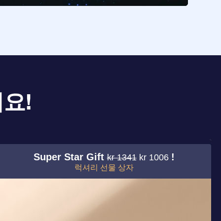
요!
Super Star Gift
!
kr 1341
kr 1006
럭셔리 선물 상자