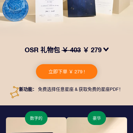
OSR 礼物包
￥ 403
￥ 279
我们推出了让人眼前一亮的 OSR礼物包！这款礼物包括
一个精美的信封、寄往您的收货地址的个性化文档、电子
立即下单 ￥ 279 !
文件以及免费应用程序。这是一种向亲友赠送永恒礼物的
神奇方式。
新功能：
免费选择任意星座 & 获取免费的星座PDF！
数字的
豪华