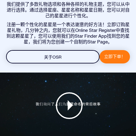
我们提供了多款礼物选项和各种各样的礼物主题，您可以从中
进行选择。通过选择星座、星星名称和星星日期，您可以对自
己的星星进行个性化。
注册一颗个性化的星星是一个表达谢意的好方法！立即订购星
星礼物，几分钟之内，您就可以在Online Star Register中查找
到这颗星星了，您可以使用我们的Star Finder App找到您的星
星，我们将为您创建一个自制的Star Page。
立即下单！
关于OSR