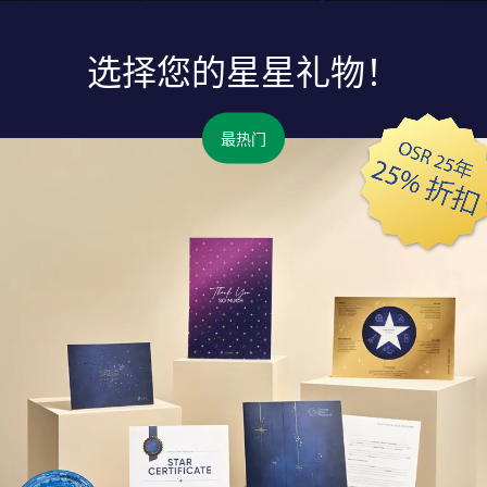
选择您的星星礼物！
最热门