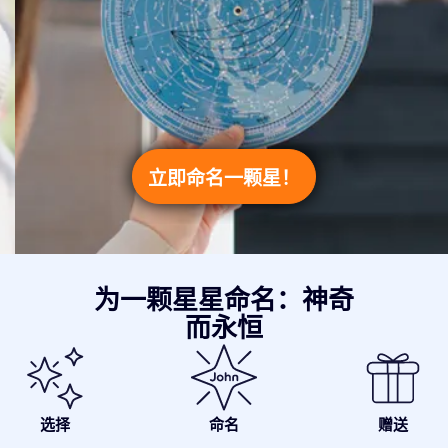
立即命名一颗星！
为一颗星星命名：神奇
而永恒
选择
命名
赠送