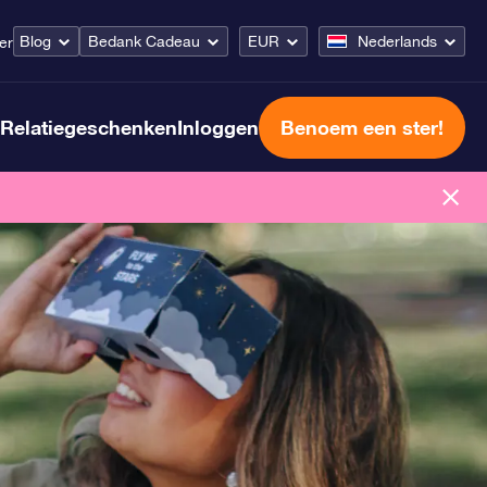
Blog
Bedank Cadeau
EUR
Nederlands
er
Relatiegeschenken
Inloggen
Benoem een ster!