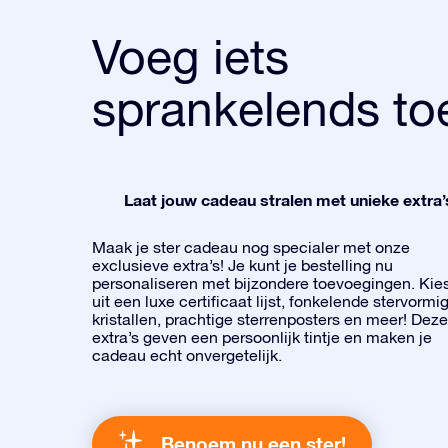
Voeg iets
sprankelends to
Laat jouw cadeau stralen met unieke extra’
Maak je ster cadeau nog specialer met onze
exclusieve extra’s! Je kunt je bestelling nu
personaliseren met bijzondere toevoegingen. Kie
uit een luxe certificaat lijst, fonkelende stervormi
kristallen, prachtige sterrenposters en meer! Deze
extra’s geven een persoonlijk tintje en maken je
cadeau echt onvergetelijk.
Benoem nu een ster!