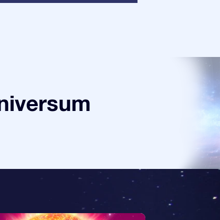
universum