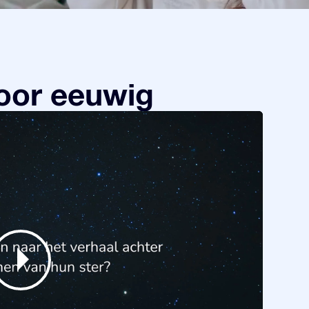
oor eeuwig