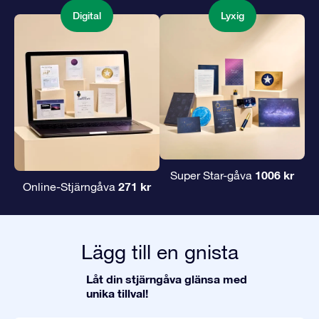
Digital
Lyxig
1006 kr
Super Star-gåva
271 kr
Online-Stjärngåva
Lägg till en gnista
Låt din stjärngåva glänsa med
unika tillval!