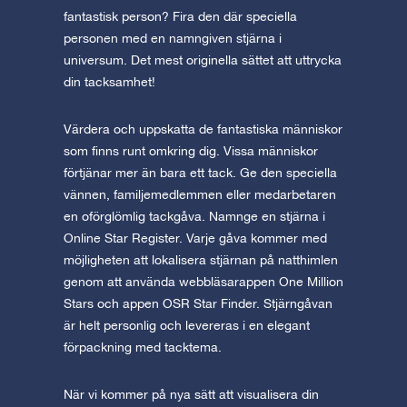
fantastisk person? Fira den där speciella
personen med en namngiven stjärna i
universum. Det mest originella sättet att uttrycka
din tacksamhet!
Värdera och uppskatta de fantastiska människor
som finns runt omkring dig. Vissa människor
förtjänar mer än bara ett tack. Ge den speciella
vännen, familjemedlemmen eller medarbetaren
en oförglömlig tackgåva. Namnge en stjärna i
Online Star Register. Varje gåva kommer med
möjligheten att lokalisera stjärnan på natthimlen
genom att använda webbläsarappen One Million
Stars och appen OSR Star Finder. Stjärngåvan
är helt personlig och levereras i en elegant
förpackning med tacktema.
När vi kommer på nya sätt att visualisera din