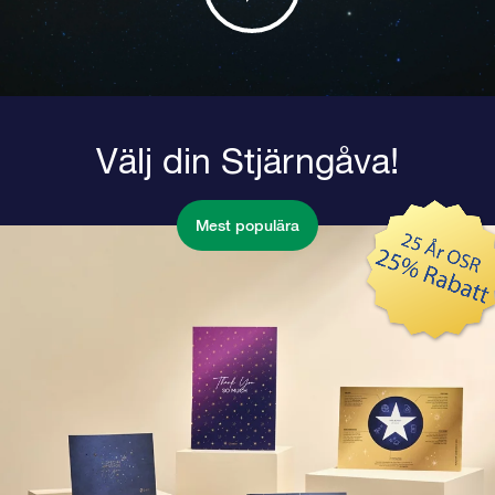
Välj din Stjärngåva!
Mest populära