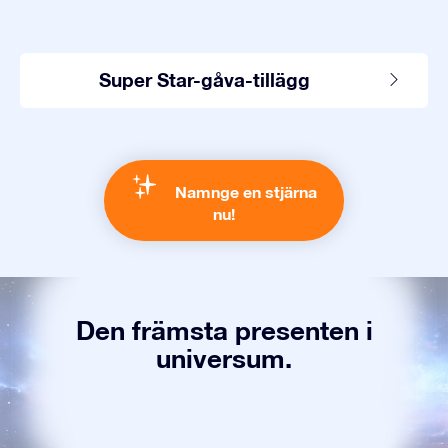
Super Star-gåva-tillägg
Namnge en stjärna
nu!
Den främsta presenten i
universum.