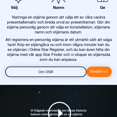
Välj
Namn
Ge
Namnge en stjärna genom att välja ett av våra vackra
presentalternativ och breda urval av presentteman. Gör din
stjärna personlig genom att välja en konstellation, stjärnans
namn och stjärnans datum.
Att registrera en personlig stjärna är ett utmärkt sätt att säga
tack! Köp en stjärngåva nu och inom några minuter kan du
se stjärnan i Online Star Register, och du kan även hitta din
stjärna med vår app Star Finder och vi skapar en stjärnsida
som du kan anpassa.
Beställ nu!
Om OSR