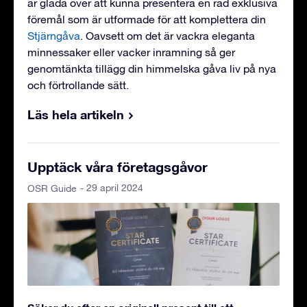
är glada över att kunna presentera en rad exklusiva
föremål som är utformade för att komplettera din
Stjärngåva
. Oavsett om det är vackra eleganta
minnessaker eller vacker inramning så ger
genomtänkta tillägg din himmelska gåva liv på nya
och förtrollande sätt.
Läs hela artikeln
Upptäck våra företagsgåvor
- 29 april 2024
OSR Guide