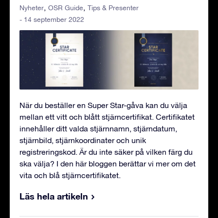
Nyheter
OSR Guide
Tips & Presenter
- 14 september 2022
När du beställer en Super Star-gåva kan du välja
mellan ett vitt och blått stjärncertifikat. Certifikatet
innehåller ditt valda stjärnnamn, stjärndatum,
stjärnbild, stjärnkoordinater och unik
registreringskod. Är du inte säker på vilken färg du
ska välja? I den här bloggen berättar vi mer om det
vita och blå stjärncertifikatet.
Läs hela artikeln