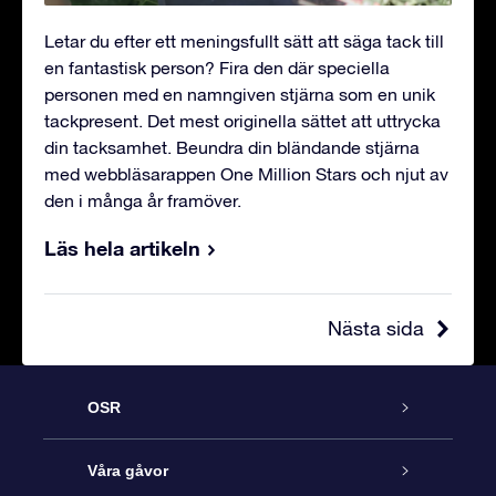
Letar du efter ett meningsfullt sätt att säga tack till
en fantastisk person? Fira den där speciella
personen med en namngiven stjärna som en unik
tackpresent. Det mest originella sättet att uttrycka
din tacksamhet. Beundra din bländande stjärna
med webbläsarappen One Million Stars och njut av
den i många år framöver.
Läs hela artikeln
Nästa sida
OSR
Kundtjänst
Våra gåvor