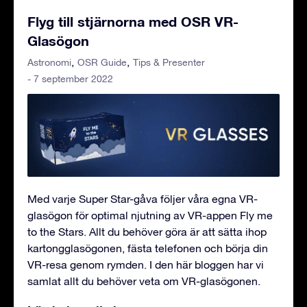
Flyg till stjärnorna med OSR VR-
Glasögon
Astronomi
OSR Guide
Tips & Presenter
- 7 september 2022
Med varje Super Star-gåva följer våra egna VR-
glasögon för optimal njutning av VR-appen Fly me
to the Stars. Allt du behöver göra är att sätta ihop
kartongglasögonen, fästa telefonen och börja din
VR-resa genom rymden. I den här bloggen har vi
samlat allt du behöver veta om VR-glasögonen.