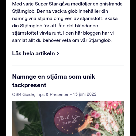
Med varje Super Star-gåva medföljer en gnistrande
Stjärnglob. Denna vackra glob innehåller din
namngivna stjärna omgiven av stjärnstoft. Skaka
din Stjärnglob för att låta det bländande
stjärnstoftet virvla runt. I den här bloggen har vi
samlat allt du behöver veta om vår Stjärnglob.
Läs hela artikeln
Namnge en stjärna som unik
tackpresent
- 15 juni 2022
OSR Guide
Tips & Presenter