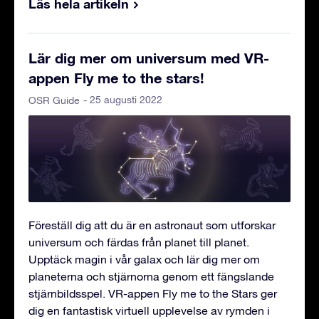
Läs hela artikeln
Lär dig mer om universum med VR-
appen Fly me to the stars!
- 25 augusti 2022
OSR Guide
Föreställ dig att du är en astronaut som utforskar
universum och färdas från planet till planet.
Upptäck magin i vår galax och lär dig mer om
planeterna och stjärnorna genom ett fängslande
stjärnbildsspel. VR-appen Fly me to the Stars ger
dig en fantastisk virtuell upplevelse av rymden i