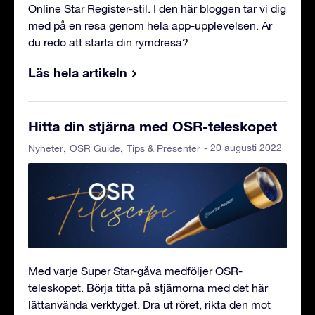
Online Star Register-stil. I den här bloggen tar vi dig
med på en resa genom hela app-upplevelsen. Är
du redo att starta din rymdresa?
Läs hela artikeln
Hitta din stjärna med OSR-teleskopet
- 20 augusti 2022
Nyheter
OSR Guide
Tips & Presenter
Med varje Super Star-gåva medföljer OSR-
teleskopet. Börja titta på stjärnorna med det här
lättanvända verktyget. Dra ut röret, rikta den mot