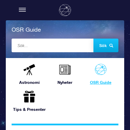
OSR Guide
Sök
Astronomi
Nyheter
OSR Guide
Tips & Presenter