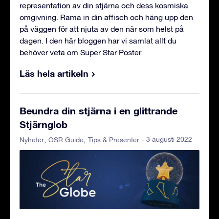
representation av din stjärna och dess kosmiska
omgivning. Rama in din affisch och häng upp den
på väggen för att njuta av den när som helst på
dagen. I den här bloggen har vi samlat allt du
behöver veta om Super Star Poster.
Läs hela artikeln
Beundra din stjärna i en glittrande
Stjärnglob
- 3 augusti 2022
Nyheter
OSR Guide
Tips & Presenter