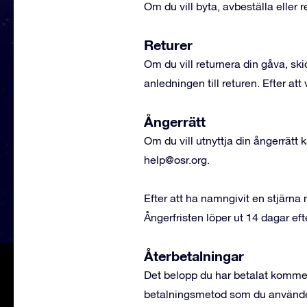
Om du vill byta, avbeställa eller r
Returer
Om du vill returnera din gåva, sk
anledningen till returen. Efter att
Ångerrätt
Om du vill utnyttja din ångerrätt
help@osr.org
.
Efter att ha namngivit en stjärna
Ångerfristen löper ut 14 dagar efte
Återbetalningar
Det belopp du har betalat komme
betalningsmetod som du använde fö