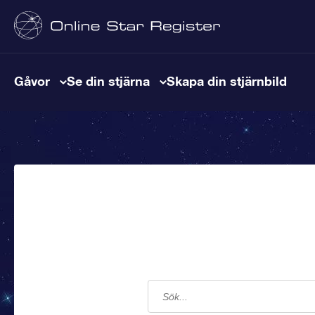
Gåvor
Se din stjärna
Skapa din stjärnbild