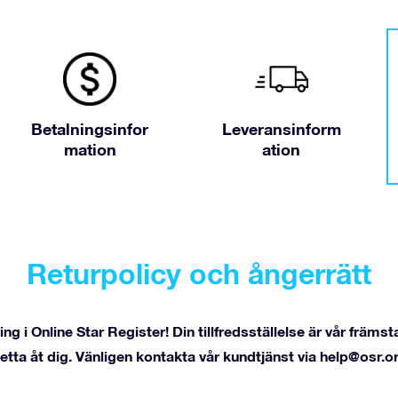
Betalningsinfor
Leveransinform
mation
ation
Returpolicy och ångerrätt
ng i Online Star Register! Din tillfredsställelse är vår främst
detta åt dig. Vänligen kontakta vår kundtjänst via
help@osr.o