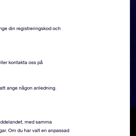
nge din registreringskod och
ller kontakta oss på
n att ange någon anledning.
 meddelandet, med samma
ngar. Om du har valt en anpassad