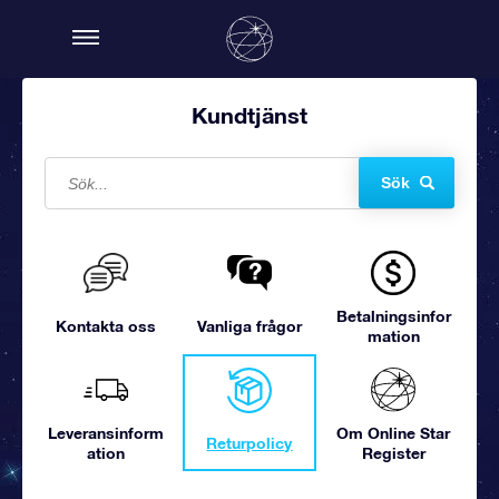
Kundtjänst
Sök
Betalningsinfor
Kontakta oss
Vanliga frågor
mation
Leveransinform
Om Online Star
Returpolicy
ation
Register