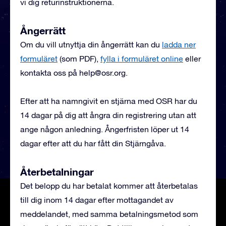
vi dig returinstruktionerna.
Ångerrätt
Om du vill utnyttja din ångerrätt kan du
ladda ner
formuläret
(som PDF),
fylla i formuläret online
eller
kontakta oss på
help@osr.org
.
Efter att ha namngivit en stjärna med OSR har du
14 dagar på dig att ångra din registrering utan att
ange någon anledning. Ångerfristen löper ut 14
dagar efter att du har fått din Stjärngåva.
Återbetalningar
Det belopp du har betalat kommer att återbetalas
till dig inom 14 dagar efter mottagandet av
meddelandet, med samma betalningsmetod som