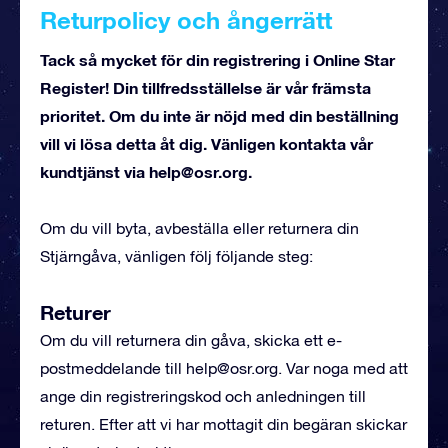
Returpolicy och ångerrätt
Tack så mycket för din registrering i Online Star
Register! Din tillfredsställelse är vår främsta
prioritet. Om du inte är nöjd med din beställning
vill vi lösa detta åt dig. Vänligen kontakta vår
kundtjänst via
help@osr.org
.
Om du vill byta, avbeställa eller returnera din
Stjärngåva, vänligen följ följande steg:
Returer
Om du vill returnera din gåva, skicka ett e-
postmeddelande till
help@osr.org
. Var noga med att
ange din registreringskod och anledningen till
returen. Efter att vi har mottagit din begäran skickar