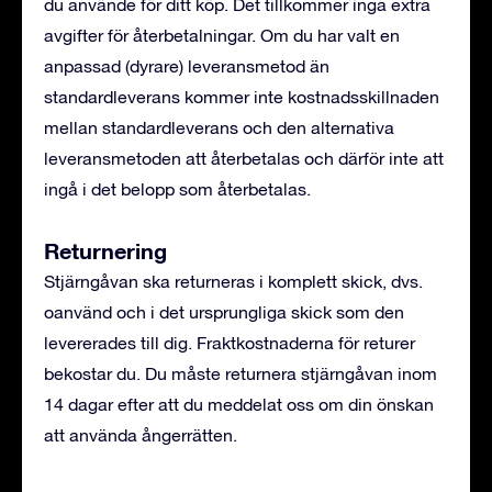
du använde för ditt köp. Det tillkommer inga extra
avgifter för återbetalningar. Om du har valt en
anpassad (dyrare) leveransmetod än
standardleverans kommer inte kostnadsskillnaden
mellan standardleverans och den alternativa
leveransmetoden att återbetalas och därför inte att
ingå i det belopp som återbetalas.
Returnering
Stjärngåvan ska returneras i komplett skick, dvs.
oanvänd och i det ursprungliga skick som den
levererades till dig. Fraktkostnaderna för returer
bekostar du. Du måste returnera stjärngåvan inom
14 dagar efter att du meddelat oss om din önskan
att använda ångerrätten.