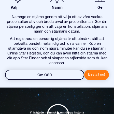
Välj
Namn
Ge
Namnge en stjärna genom att välja ett av våra vackra
presentalternativ och breda urval av presentteman. Gör din
stjärna personlig genom att välja en konstellation, stjärnans
namn och stjärnans datum.
Att registrera en personlig stjärna är ett utmärkt sätt att
bekräfta bandet mellan dig och dina vänner. Köp en
stjärngåva nu och inom några minuter kan du se stjärnan i
Online Star Register, och du kan även hitta din stjärna med
vår app Star Finder och vi skapar en stjärnsida som du kan
anpassa.
Beställ nu!
Om OSR