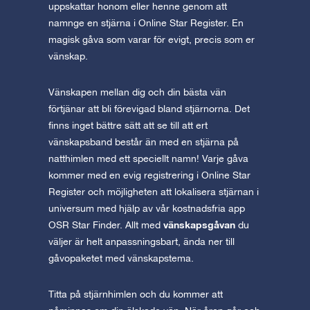
uppskattar honom eller henne genom att
namnge en stjärna i Online Star Register. En
magisk gåva som varar för evigt, precis som er
vänskap.
Vänskapen mellan dig och din bästa vän
förtjänar att bli förevigad bland stjärnorna. Det
finns inget bättre sätt att se till att ert
vänskapsband består än med en stjärna på
natthimlen med ett speciellt namn! Varje gåva
kommer med en evig registrering i Online Star
Register och möjligheten att lokalisera stjärnan i
universum med hjälp av vår kostnadsfria app
vänskapsgåvan
OSR Star Finder. Allt med
du
väljer är helt anpassningsbart, ända ner till
gåvopaketet med vänskapstema.
Titta på stjärnhimlen och du kommer att