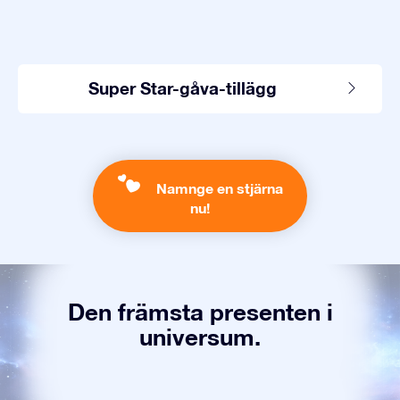
Super Star-gåva-tillägg
Namnge en stjärna
nu!
Den främsta presenten i
universum.