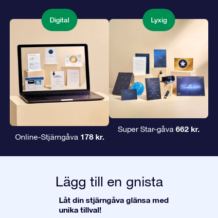
Digital
Lyxig
662 kr.
Super Star-gåva
178 kr.
Online-Stjärngåva
Lägg till en gnista
Låt din stjärngåva glänsa med
unika tillval!