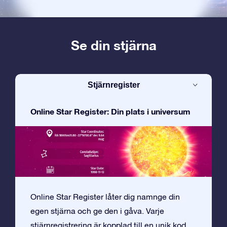
Se din stjärna
Stjärnregister
Online Star Register: Din plats i universum
Online Star Register låter dig namnge din
egen stjärna och ge den i gåva. Varje
stjärnregistrering är kopplad till en unik kod