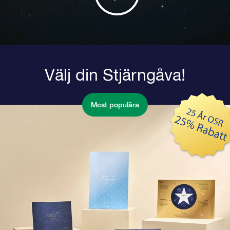
Välj din Stjärngåva!
Mest populära