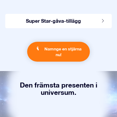
Super Star-gåva-tillägg
Namnge en stjärna
nu!
Den främsta presenten i
universum.