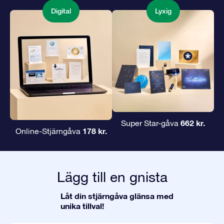
Digital
Lyxig
662 kr.
Super Star-gåva
178 kr.
Online-Stjärngåva
Lägg till en gnista
Låt din stjärngåva glänsa med
unika tillval!