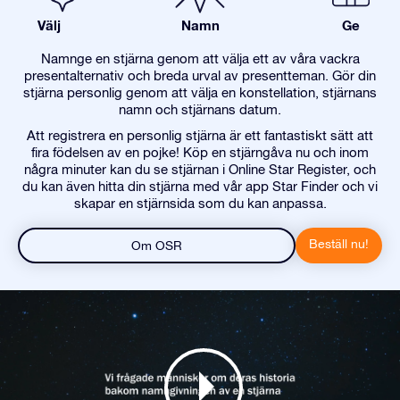
Välj
Namn
Ge
Namnge en stjärna genom att välja ett av våra vackra
presentalternativ och breda urval av presentteman. Gör din
stjärna personlig genom att välja en konstellation, stjärnans
namn och stjärnans datum.
Att registrera en personlig stjärna är ett fantastiskt sätt att
fira födelsen av en pojke! Köp en stjärngåva nu och inom
några minuter kan du se stjärnan i Online Star Register, och
du kan även hitta din stjärna med vår app Star Finder och vi
skapar en stjärnsida som du kan anpassa.
Beställ nu!
Om OSR