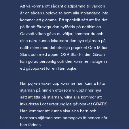
Att välkomna ett sådant glädjeämne till världen
är en sådan upplevelse som alla inblandade inte
kommer att glömma. Ett speciellt sätt att fira det
på är att föreviga den nyfödda på natthimlen.
Oavsett vilken gåva du väljer, kommer du och
dina nära kunna lokalisera den nya stjärnan på
natthimlen med det otroliga projektet One Million
Stars och med appen OSR Star Finder. Gåvan
kan göras personlig och den kommer inslagen i
ett gåvopaket för en liten pojke.
När pojken växer upp kommer han kunna hitta
stjärnan på himlen eftersom vi uppfinner nya
sätt att titta på stjärnan, vilka alla kommer att
inkluderas i det ursprungliga gåvopaket GRATIS.
Han kommer att kunna visa sina barn och
barnbarn stjärnan som namngavs åt honom när
han föddes.