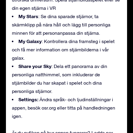
din egen stjärna i VR
My Stars
: Se dina sparade stjärnor, ta
skärmklipp på nära håll och lägg till personliga
minnen för att personanpassa din stjärna.
My Galaxy
: Kontrollera dina framsteg i spelet
och få mer information om stjärnbilderna i vår
galax.
Share your Sky
: Dela ett panorama av din
personliga natthimmel, som inkluderar de
stjärnbilder du har skapat i spelet och dina
personliga stjärnor.
Settings:
Ändra språk- och ljudinställningar i
appen, besök osr.org eller titta på handledningen
igen.
Är du nyfiken på hur appen fungerar? Ladda ner