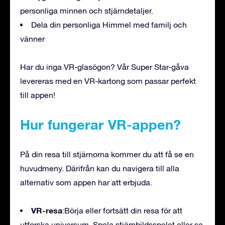
personliga minnen och stjärndetaljer.
Dela din personliga Himmel med familj och
vänner
Har du inga VR-glasögon? Vår Super Star-gåva
levereras med en VR-kartong som passar perfekt
till appen!
Hur fungerar VR-appen?
På din resa till stjärnorna kommer du att få se en
huvudmeny. Därifrån kan du navigera till alla
alternativ som appen har att erbjuda.
VR-resa
:Börja eller fortsätt din resa för att
utforska universum. Spela stjärnbildsspelet eller se