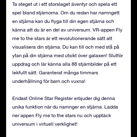
Ta steget ut i ett storslaget äventyr och spela ett
spel bland stjärnorna. Om du redan har namngett
en stjärna kan du flyga till din egen stjärna och
känna att du är en del av universum. VR-appen Fly
me to the stars är ett revolutionerande sätt att
visualisera din stjärna. Du kan till och med stå på
ytan på din stjärna med utsikt över galaxen! Slutför
uppdrag och lär känna alla 88 stjärnbilder på ett
lekfullt sätt. Garanterat många timmars
underhållning för barn och vuxna!
Endast Online Star Register erbjuder dig denna
unika funktion när du namnger en stjärna. Ladda
ner appen Fly me to the stars nu och upptäck
universum i virtuell verklighet!