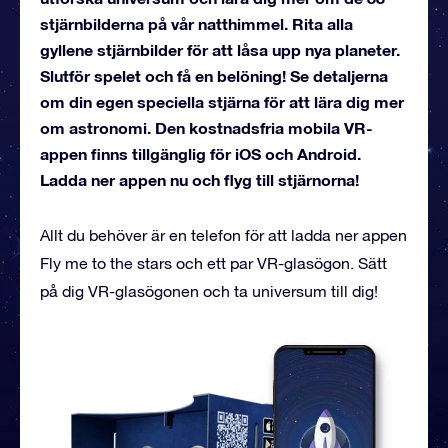
stjärnbilderna på vår natthimmel. Rita alla
gyllene stjärnbilder för att låsa upp nya planeter.
Slutför spelet och få en belöning! Se detaljerna
om din egen speciella stjärna för att lära dig mer
om astronomi. Den kostnadsfria mobila VR-
appen finns tillgänglig för iOS och Android.
Ladda ner appen nu och flyg till stjärnorna!
Allt du behöver är en telefon för att ladda ner appen
Fly me to the stars och ett par VR-glasögon. Sätt
på dig VR-glasögonen och ta universum till dig!