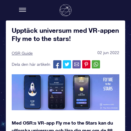
Upptäck universum med VR-appen
Fly me to the stars!
02 jun 2022
OSR Guide
Dela den här artikeln
Med OSR:s VR-app Fly me to the Stars kan du
utforska universum och lära dig mer om de 88