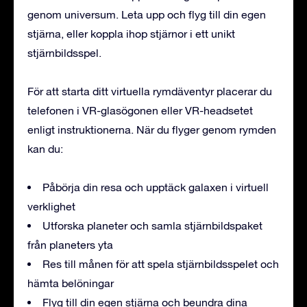
genom universum. Leta upp och flyg till din egen
stjärna, eller koppla ihop stjärnor i ett unikt
stjärnbildsspel.
För att starta ditt virtuella rymdäventyr placerar du
telefonen i VR-glasögonen eller VR-headsetet
enligt instruktionerna. När du flyger genom rymden
kan du:
Påbörja din resa och upptäck galaxen i virtuell
verklighet
Utforska planeter och samla stjärnbildspaket
från planeters yta
Res till månen för att spela stjärnbildsspelet och
hämta belöningar
Flyg till din egen stjärna och beundra dina