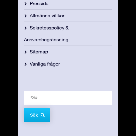
Pressida
Allmänna villkor
Sekretesspolicy &
Ansvarsbegränsning
Sitemap
Vanliga frågor
Sök