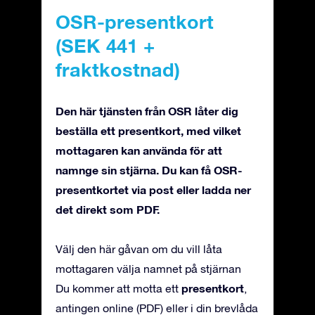
OSR-presentkort
(SEK 441 +
fraktkostnad)
Den här tjänsten från OSR låter dig
beställa ett presentkort, med vilket
mottagaren kan använda för att
namnge sin stjärna. Du kan få OSR-
presentkortet via post eller ladda ner
det direkt som PDF.
Välj den här gåvan om du vill låta
mottagaren välja namnet på stjärnan
presentkort
Du kommer att motta ett
,
antingen online (PDF) eller i din brevlåda