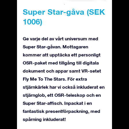
Super Star-gåva (SEK
1006)
Ge varje del av vårt universum med
Super Star-gåvan. Mottagaren
kommer att upptäcka ett personligt
OSR-paket med tillgång till digitala
dokument och appar samt VR-setet
Fly Me To The Stars. För extra
stjärnkärlek har vi också inkluderat en
stjärnglob, ett OSR-teleskop och en
Super Star-affisch. Inpackat i en
fantastisk presentförpackning, med
spårning inkluderat!