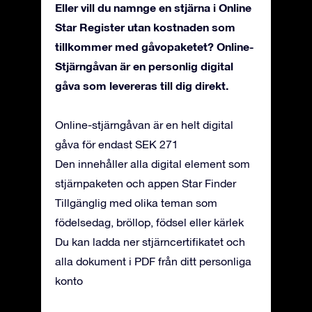
Eller vill du namnge en stjärna i Online
Star Register utan kostnaden som
tillkommer med gåvopaketet? Online-
Stjärngåvan är en personlig digital
gåva som levereras till dig direkt.
Online-stjärngåvan är en helt digital
gåva för endast SEK 271
Den innehåller alla digital element som
stjärnpaketen och appen Star Finder
Tillgänglig med olika teman som
födelsedag, bröllop, födsel eller kärlek
Du kan ladda ner stjärncertifikatet och
alla dokument i PDF från ditt personliga
konto