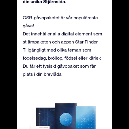
din unika Stjärnsida.
OSR-gåvopaketet är vår populäraste
gåva!
Det innehåller alla digital element som
stjärnpaketen och appen Star Finder
Tillgängligt med olika teman som
födelsedag, bröllop, födsel eller kärlek
Du får ett fysiskt gåvopaket som får
plats i din brevlåda