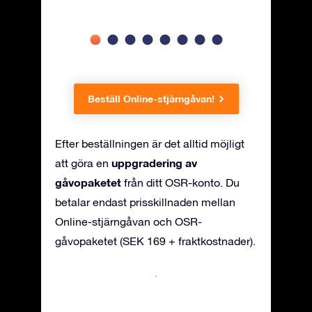
Beställ Online-stjärngåvan!
Efter beställningen är det alltid möjligt
uppgradering av
att göra en
gåvopaketet
från ditt OSR-konto. Du
betalar endast prisskillnaden mellan
Online-stjärngåvan och OSR-
gåvopaketet (SEK 169 + fraktkostnader).