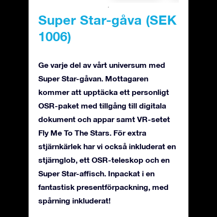
Super Star-gåva (SEK
1006)
Ge varje del av vårt universum med
Super Star-gåvan. Mottagaren
kommer att upptäcka ett personligt
OSR-paket med tillgång till digitala
dokument och appar samt VR-setet
Fly Me To The Stars. För extra
stjärnkärlek har vi också inkluderat en
stjärnglob, ett OSR-teleskop och en
Super Star-affisch. Inpackat i en
fantastisk presentförpackning, med
spårning inkluderat!