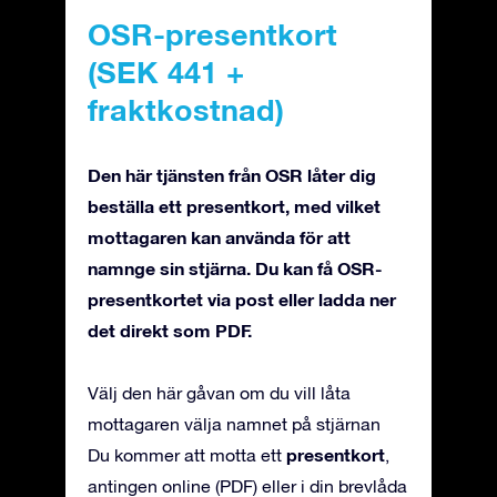
OSR-presentkort
(SEK 441 +
fraktkostnad)
Den här tjänsten från OSR låter dig
beställa ett presentkort, med vilket
mottagaren kan använda för att
namnge sin stjärna. Du kan få OSR-
presentkortet via post eller ladda ner
det direkt som PDF.
Välj den här gåvan om du vill låta
mottagaren välja namnet på stjärnan
presentkort
Du kommer att motta ett
,
antingen online (PDF) eller i din brevlåda