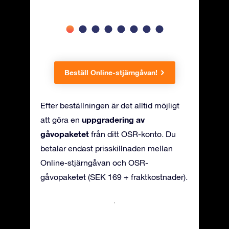
Beställ Online-stjärngåvan!
Efter beställningen är det alltid möjligt
uppgradering av
att göra en
gåvopaketet
från ditt OSR-konto. Du
betalar endast prisskillnaden mellan
Online-stjärngåvan och OSR-
gåvopaketet (SEK 169 + fraktkostnader).