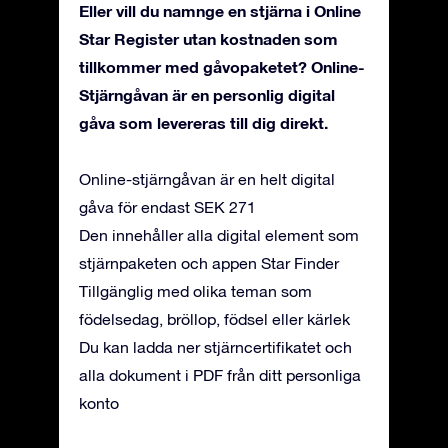
Eller vill du namnge en stjärna i Online
Star Register utan kostnaden som
tillkommer med gåvopaketet? Online-
Stjärngåvan är en personlig digital
gåva som levereras till dig direkt.
Online-stjärngåvan är en helt digital
gåva för endast SEK 271
Den innehåller alla digital element som
stjärnpaketen och appen Star Finder
Tillgänglig med olika teman som
födelsedag, bröllop, födsel eller kärlek
Du kan ladda ner stjärncertifikatet och
alla dokument i PDF från ditt personliga
konto