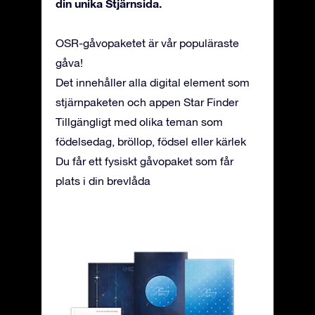
din unika Stjärnsida.
OSR-gåvopaketet är vår populäraste
gåva!
Det innehåller alla digital element som
stjärnpaketen och appen Star Finder
Tillgängligt med olika teman som
födelsedag, bröllop, födsel eller kärlek
Du får ett fysiskt gåvopaket som får
plats i din brevlåda