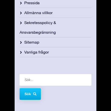
Pressida
Allmänna villkor
Sekretesspolicy &
Ansvarsbegränsning
Sitemap
Vanliga frågor
Sök