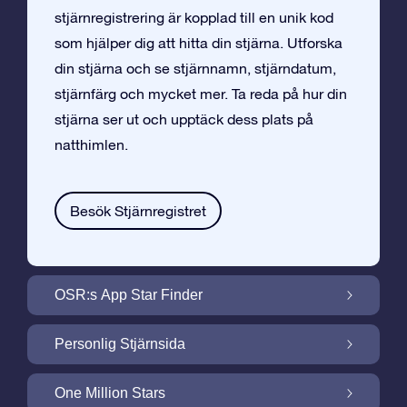
stjärnregistrering är kopplad till en unik kod
som hjälper dig att hitta din stjärna. Utforska
din stjärna och se stjärnnamn, stjärndatum,
stjärnfärg och mycket mer. Ta reda på hur din
stjärna ser ut och upptäck dess plats på
natthimlen.
Besök Stjärnregistret
OSR:s App Star Finder
Hitta Din Stjärna på Natthimlen med OSR:s
Personlig Stjärnsida
App Star Finder
Gör din Stjärngåva personlig med
One Million Stars