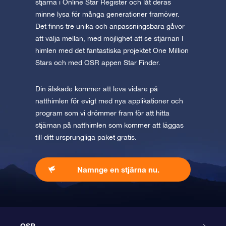
stjärna i Online Star Register och låt deras
minne lysa för många generationer framöver.
Det finns tre unika och anpassningsbara gåvor
att välja mellan, med möjlighet att se stjärnan I
himlen med det fantastiska projektet One Million
Stars och med OSR appen Star Finder.
Din älskade kommer att leva vidare på
natthimlen för evigt med nya applikationer och
program som vi drömmer fram för att hitta
stjärnan på natthimlen som kommer att läggas
till ditt ursprungliga paket gratis.
Namnge en stjärna nu.