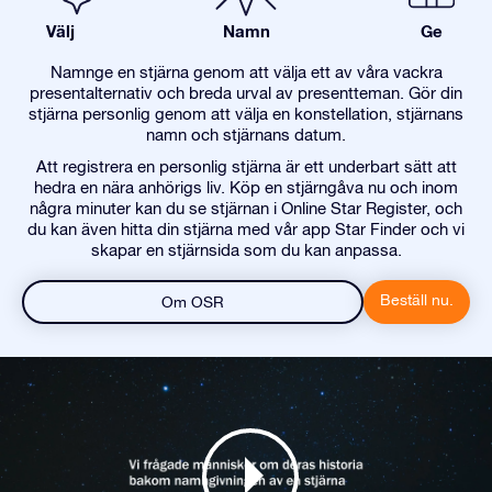
Välj
Namn
Ge
Namnge en stjärna genom att välja ett av våra vackra
presentalternativ och breda urval av presentteman. Gör din
stjärna personlig genom att välja en konstellation, stjärnans
namn och stjärnans datum.
Att registrera en personlig stjärna är ett underbart sätt att
hedra en nära anhörigs liv. Köp en stjärngåva nu och inom
några minuter kan du se stjärnan i Online Star Register, och
du kan även hitta din stjärna med vår app Star Finder och vi
skapar en stjärnsida som du kan anpassa.
Beställ nu.
Om OSR