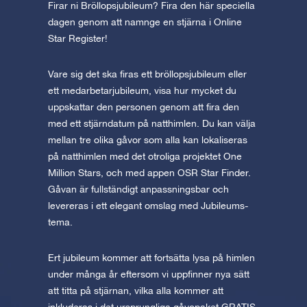
Firar ni Bröllopsjubileum? Fira den här speciella
dagen genom att namnge en stjärna i Online
Star Register!
Vare sig det ska firas ett bröllopsjubileum eller
ett medarbetarjubileum, visa hur mycket du
uppskattar den personen genom att fira den
med ett stjärndatum på natthimlen. Du kan välja
mellan tre olika gåvor som alla kan lokaliseras
på natthimlen med det otroliga projektet One
Million Stars, och med appen OSR Star Finder.
Gåvan är fullständigt anpassningsbar och
levereras i ett elegant omslag med Jubileums-
tema.
Ert jubileum kommer att fortsätta lysa på himlen
under många år eftersom vi uppfinner nya sätt
att titta på stjärnan, vilka alla kommer att