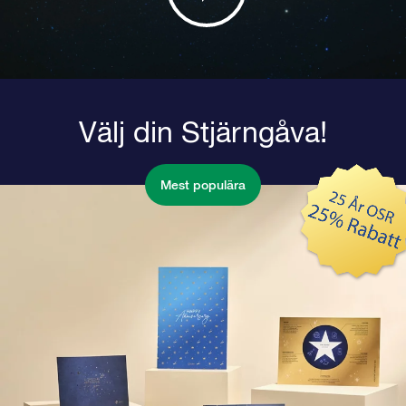
Välj din Stjärngåva!
Mest populära