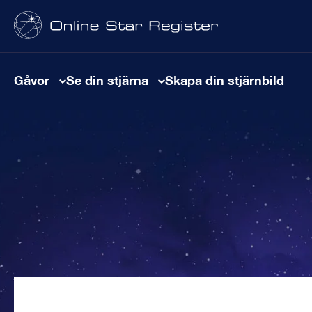
Gåvor
Se din stjärna
Skapa din stjärnbild