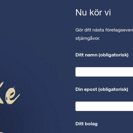
Nu kör vi
Gör ditt nästa företagseven
stjärngåvor.
Ditt namn (obligatorisk)
Din epost (obligatorisk)
Ditt bolag