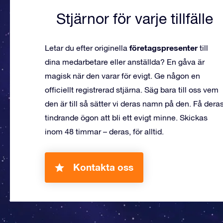
Stjärnor för varje tillfälle
företagspresenter
Letar du efter originella
till
dina medarbetare eller anställda? En gåva är
magisk när den varar för evigt. Ge någon en
officiellt registrerad stjärna. Säg bara till oss vem
den är till så sätter vi deras namn på den. Få dera
tindrande ögon att bli ett evigt minne. Skickas
inom 48 timmar – deras, för alltid.
Kontakta oss