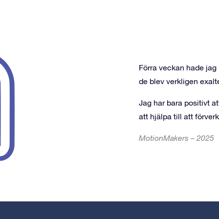
Förra veckan hade jag 
de blev verkligen exalt
Jag har bara positivt a
att hjälpa till att för
MotionMakers – 2025