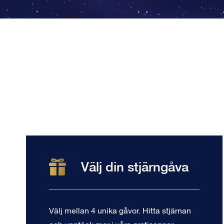
Välj din stjärngåva
Välj mellan 4 unika gåvor. Hitta stjärnan