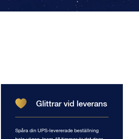
Glittrar vid leverans
Spåra din UPS-levererade beställning