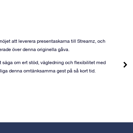
nöjet att leverera
presentaskarna
till Streamz, och
erade över denna originella gåva.
tt säga om ert stöd, vägledning och flexibilitet med
verkliga denna omtänksamma gest på så kort tid.