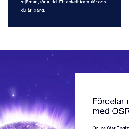
stjärnan, för alltid. Ett enkelt formulär och
du är igång.
Fördelar 
med OS
Online Star Regis