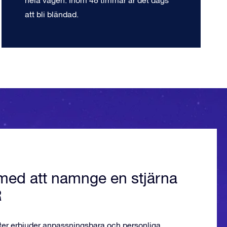
hela vägen. Inom 48 timmar är det dags
att bli bländad.
med att namnge en stjärna
R
ter erbjuder anpassningsbara och personliga