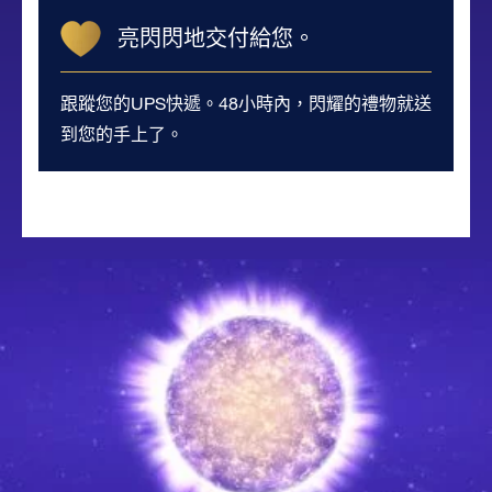
亮閃閃地交付給您。
跟蹤您的UPS快遞。48小時內，閃耀的禮物就送
到您的手上了。