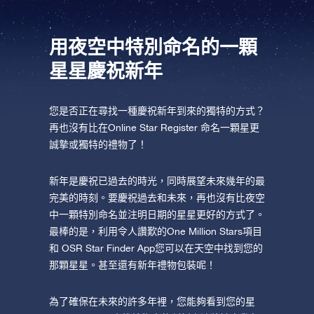
AppStore (iOS)
Play Store (安卓)
用夜空中特別命名的一顆
星星慶祝新年
您是否正在尋找一種慶祝新年到來的獨特的方式？
再也沒有比在Online Star Register 命名一顆星更
誠摯或獨特的禮物了！
新年是慶祝已過去的時光，同時展望未來幾年的最
完美的時刻。要慶祝過去和未來，再也沒有比夜空
中一顆特別命名並注明日期的星星更好的方式了。
最棒的是，利用令人讚歎的One Million Stars項目
和 OSR Star Finder App您可以在天空中找到您的
那顆星星。甚至還有新年禮物包裝呢！
為了確保在未來的許多年裡，您能夠看到您的星