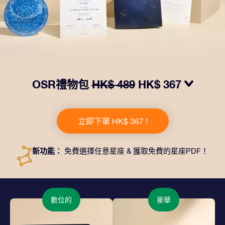
OSR禮物包
HK$ 489
HK$ 367
我們推出了讓人眼前一亮的 OSR禮物包！這款禮物包括
一個精美的信封、寄往您的收貨地址的個性化文檔、電子
立即下單 HK$ 367 !
文件以及免費應用程序。這是一種向親友贈送永恒禮物的
神奇方式。
新功能：
免費選擇任意星座 & 獲取免費的星座PDF！
數位的
豪華