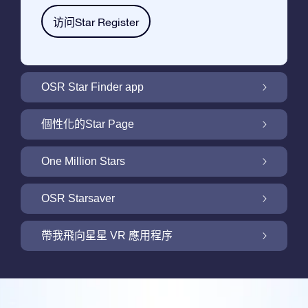
访问Star Register
OSR Star Finder app
利用OSR Star Finder App在夜空中找到屬於
個性化的Star Page
你的那顆星
利用免費的Star Page個性化您的Star Gift
One Million Stars
One Million Stars: 探索銀河系鄰近地區
OSR Starsaver
用 OSR Starsaver點亮您的螢幕
帶我飛向星星 VR 應用程序
Online Star Register為iOS和安卓用戶提供了
一款查找夜空中星星和星座的免費手機軟體。
帶我飛向星星 VR 應用程序
購買任何star gift即可獲得Online Star Register
利用Star Finder App命名和查找一顆在Online
提供的一個免費Star Page。通過利用Online