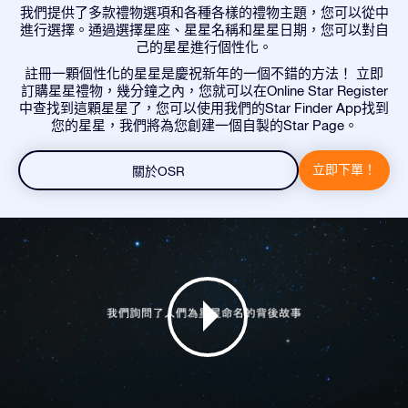
我們提供了多款禮物選項和各種各樣的禮物主題，您可以從中
進行選擇。通過選擇星座、星星名稱和星星日期，您可以對自
己的星星進行個性化。
註冊一顆個性化的星星是慶祝新年的一個不錯的方法！ 立即
訂購星星禮物，幾分鐘之內，您就可以在Online Star Register
中查找到這顆星星了，您可以使用我們的Star Finder App找到
您的星星，我們將為您創建一個自製的Star Page。
立即下單！
關於OSR