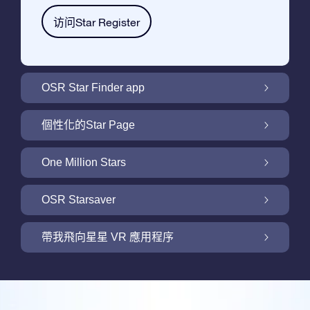
访问Star Register
OSR Star Finder app
利用OSR Star Finder App在夜空中找到屬於
個性化的Star Page
你的那顆星
利用免費的Star Page個性化您的Star Gift
One Million Stars
One Million Stars: 探索銀河系鄰近地區
OSR Starsaver
用 OSR Starsaver點亮您的螢幕
帶我飛向星星 VR 應用程序
Online Star Register為iOS和安卓用戶提供了
一款查找夜空中星星和星座的免費手機軟體。
帶我飛向星星 VR 應用程序
購買任何star gift即可獲得Online Star Register
利用Star Finder App命名和查找一顆在Online
提供的一個免費Star Page。通過利用Online