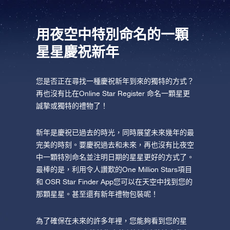
AppStore (iOS)
Play Store (安卓)
用夜空中特別命名的一顆
星星慶祝新年
您是否正在尋找一種慶祝新年到來的獨特的方式？
再也沒有比在Online Star Register 命名一顆星更
誠摯或獨特的禮物了！
新年是慶祝已過去的時光，同時展望未來幾年的最
完美的時刻。要慶祝過去和未來，再也沒有比夜空
中一顆特別命名並注明日期的星星更好的方式了。
最棒的是，利用令人讚歎的One Million Stars項目
和 OSR Star Finder App您可以在天空中找到您的
那顆星星。甚至還有新年禮物包裝呢！
為了確保在未來的許多年裡，您能夠看到您的星