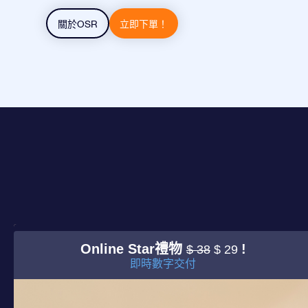
關於OSR
立即下單！
Online Star禮物
!
$ 38
$ 29
即時數字交付