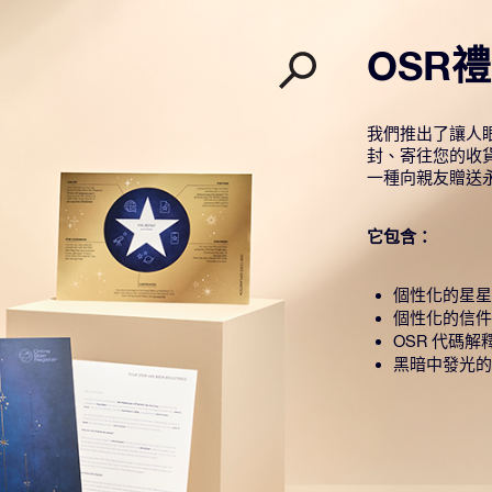
OSR
我們推出了讓人眼
封、寄往您的收
一種向親友贈送
它包含：
個性化的星星
個性化的信件
OSR 代碼解
黑暗中發光的