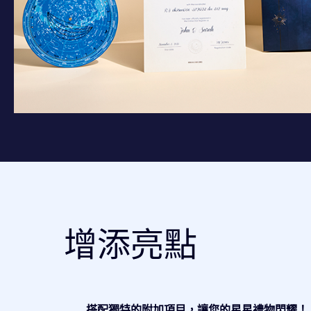
增添亮點
搭配獨特的附加項目，讓您的星星禮物閃耀！