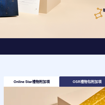
Online Star禮物附加項
OSR禮物包附加項