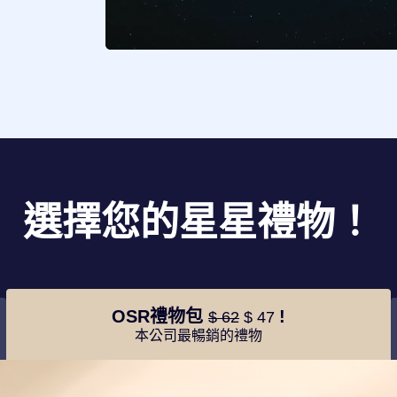
選擇您的星星禮物！
OSR禮物包
!
$ 62
$ 47
本公司最暢銷的禮物