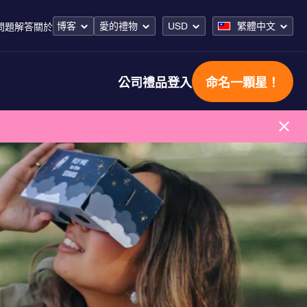
博客
愛的禮物
USD
繁體中文
問題解答
關於
公司禮品
登入
命名一顆星！