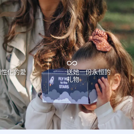
個性化的愛
送她一份永恒的
礼物