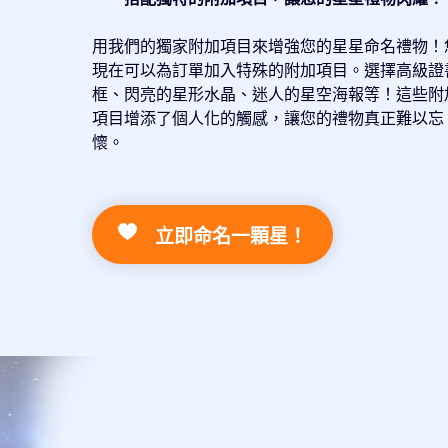
用我們的獨家附加項目來增強您的星星命名禮物！
現在可以為訂單加入特殊的附加項目。選擇高級證
框、閃亮的星形水晶、迷人的星空海報等！這些附
項目增添了個人化的觸感，讓您的禮物真正難以忘
懷。
立即命名一顆星！