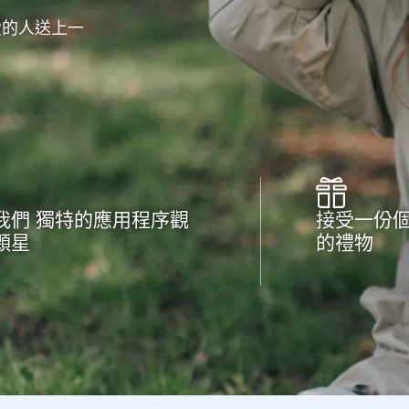
愛的人送上一
我們 獨特的應用程序觀
接受一份
顆星
的禮物