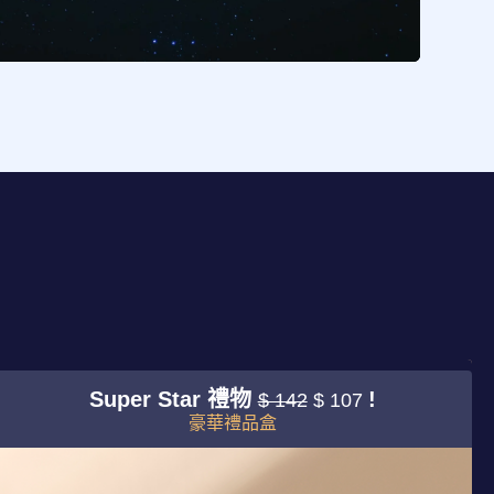
Super Star 禮物
!
$ 142
$ 107
豪華禮品盒