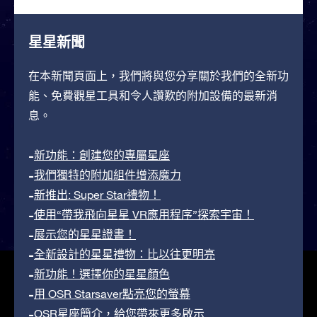
星星新聞
在本新聞頁面上，我們將與您分享關於我們的全新功
能、免費觀星工具和令人讚歎的附加設備的最新消
息。
新功能：創建您的專屬星座
我們獨特的附加組件增添魔力
新推出: Super Star禮物！
使用“帶我飛向星星 VR應用程序”探索宇宙！
展示您的星星證書！
全新設計的星星禮物：比以往更明亮
新功能！選擇你的星星顏色
用 OSR Starsaver點亮您的螢幕
OSR星座簡介，給您帶來更多啟示