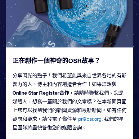
正在創作一個神奇的OSR故事？
分享閃光的點子！我們希望能與來自世界各地的有影
與
響力的人、博主和內容創造者合作！如果您想
Online Star Register合作
，請隨時聯繫我們。您是
媒體人，想寫一篇關於我們的文章嗎？在本新聞頁面
上您可以找到我們的新聞資源和最新新聞。如有任何
疑問和要求，請發電子郵件至
pr@osr.org
. 我們的星
星團隊將盡快答復您的媒體咨詢。