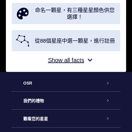
命名一顆星，有三種星星顏色供您
選擇！
從88個星座中選一顆星，進行註冊
Show all facts
OSR
客戶服務
我們的禮物
聯繫我們
Online Star禮物
觀看您的星星