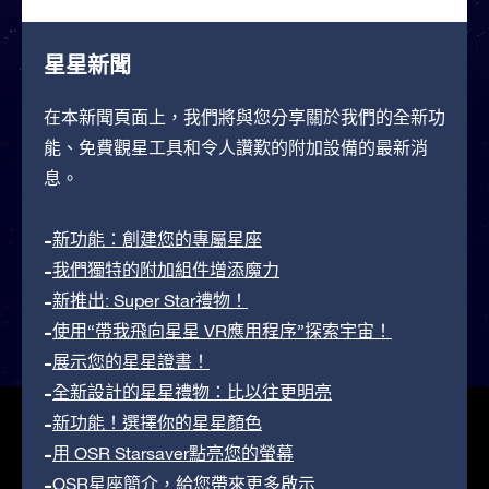
星星新聞
在本新聞頁面上，我們將與您分享關於我們的全新功
能、免費觀星工具和令人讚歎的附加設備的最新消
息。
新功能：創建您的專屬星座
我們獨特的附加組件增添魔力
新推出: Super Star禮物！
使用“帶我飛向星星 VR應用程序”探索宇宙！
展示您的星星證書！
全新設計的星星禮物：比以往更明亮
新功能！選擇你的星星顏色
用 OSR Starsaver點亮您的螢幕
OSR星座簡介，給您帶來更多啟示