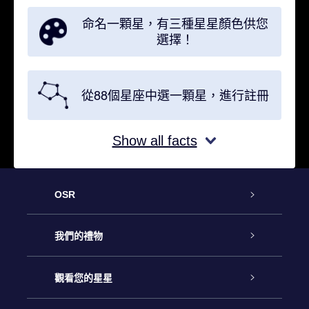
命名一顆星，有三種星星顏色供您
選擇！
從88個星座中選一顆星，進行註冊
Show all facts
OSR
客戶服務
我們的禮物
聯繫我們
Online Star禮物
觀看您的星星