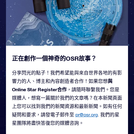
正在創作一個神奇的OSR故事？
分享閃光的點子！我們希望能與來自世界各地的有影
與
響力的人、博主和內容創造者合作！如果您想
Online Star Register合作
，請隨時聯繫我們。您是
媒體人，想寫一篇關於我們的文章嗎？在本新聞頁面
上您可以找到我們的新聞資源和最新新聞。如有任何
疑問和要求，請發電子郵件至
pr@osr.org
. 我們的星
星團隊將盡快答復您的媒體咨詢。